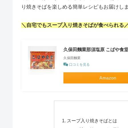
り焼きそばを楽しめる簡単レシピもお届けし
＼自宅でもスープ入り焼きそばが食べられる
久保田麵業那須塩原 こばや食堂 
久保田麵業
口コミを見る
Amazon
スープ入り焼きそばとは