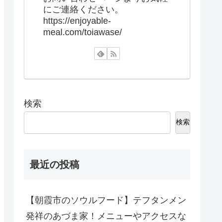
にご連絡ください。
https://enjoyable-
meal.com/toiawase/
検索
検索
最近の投稿
【朝霞市のソウルフード】テフタンメン
発祥のあづま家！メニューやアクセスな