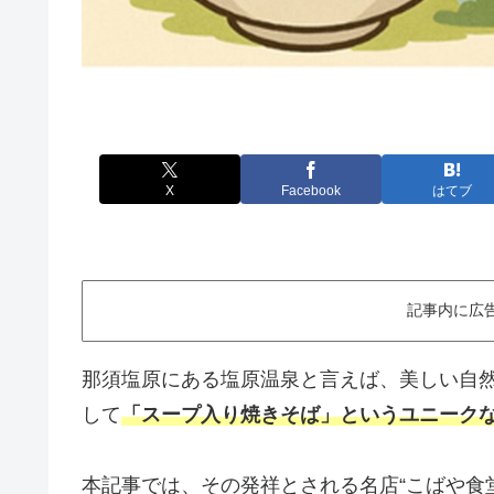
X
Facebook
はてブ
記事内に広
那須塩原にある塩原温泉と言えば、美しい自
して
「スープ入り焼きそば」というユニーク
本記事では、その発祥とされる名店“こばや食堂