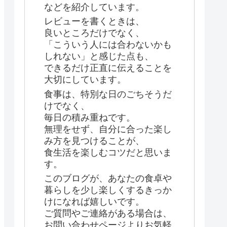
などを紹介しています。
レビューを書くときは、
良いところだけでなく、
「こういう人には合わないかも
しれない」と感じた点も、
できるだけ正直に伝えることを
大切にしています。
食事は、特別な日のごちそうだ
けでなく、
毎日の積み重ねです。
無理をせず、自分に合った楽し
み方を見つけることが、
食生活を楽しむコツだと思いま
す。
このブログが、あなたの食卓や
暮らしを少し楽しくするきっか
けになれば嬉しいです。
ご質問やご連絡がある場合は、
お問い合わせページよりお気軽