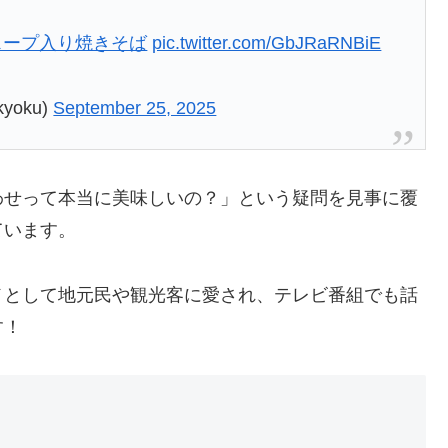
スープ入り焼きそば
pic.twitter.com/GbJRaRNBiE
yoku)
September 25, 2025
わせって本当に美味しいの？」という疑問を見事に覆
ています。
メとして地元民や観光客に愛され、テレビ番組でも話
す！