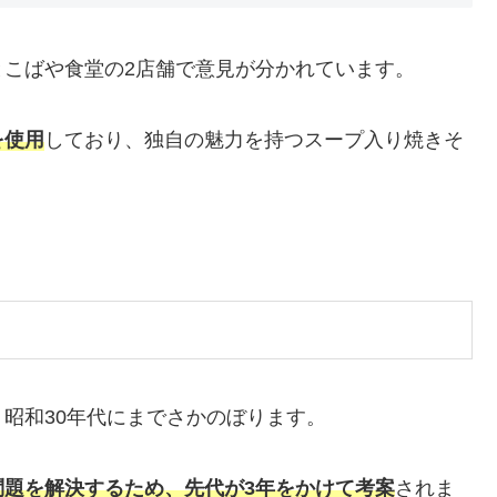
こばや食堂の2店舗で意見が分かれています。
を使用
しており、独自の魅力を持つスープ入り焼きそ
。
昭和30年代にまでさかのぼります。
問題を解決するため、先代が3年をかけて考案
されま