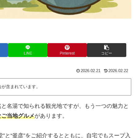
LINE
Pinterest
コピー
2026.02.21
2026.02.22
告が含まれています。
然と名湯で知られる観光地ですが、もう一つの魅力と
なご当地グルメ
があります。
”と“釜彦”をご紹介するとともに、自宅でもスープ入