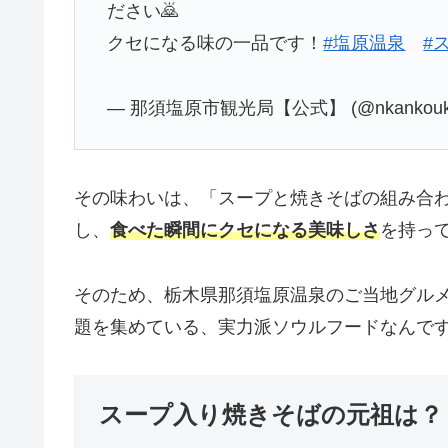
ださい🙇
クセになる味の一品です！
#塩原温泉
#
— 那須塩原市観光局【公式】 (@nkankouk
その味わいは、「スープと焼きそばの組み合
し、
食べた瞬間にクセになる美味しさ
を持っ
そのため、栃木県那須塩原温泉のご当地グル
題を集めている、実力派ソウルフードなんで
スープ入り焼きそばの元祖は？