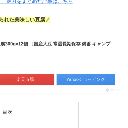
ミ、魅力をまとめた記事はこちら
られた美味しい豆腐／
300g×12個 〔国産大豆 常温長期保存 備蓄 キャンプ
楽天市場
Yahooショッピング
ポチップ
目次