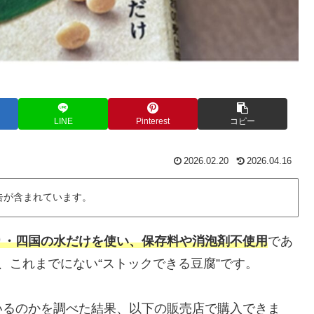
LINE
Pinterest
コピー
2026.02.20
2026.04.16
告が含まれています。
り・四国の水だけを使い、保存料や消泡剤不使用
であ
、これまでにない“ストックできる豆腐”です。
いるのかを調べた結果、以下の販売店で購入できま