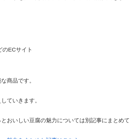
などのECサイト
能な商品です。
えしていきます。
っとおいしい豆腐の魅力については別記事にまとめて