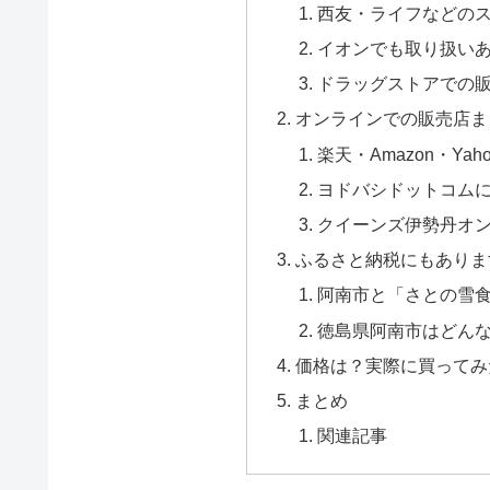
西友・ライフなどの
イオンでも取り扱い
ドラッグストアでの
オンラインでの販売店ま
楽天・Amazon・Ya
ヨドバシドットコム
クイーンズ伊勢丹オ
ふるさと納税にもありま
阿南市と「さとの雪
徳島県阿南市はどん
価格は？実際に買ってみ
まとめ
関連記事