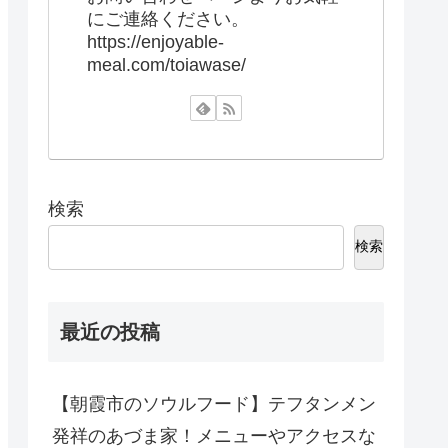
にご連絡ください。
https://enjoyable-
meal.com/toiawase/
検索
検索
最近の投稿
【朝霞市のソウルフード】テフタンメン
発祥のあづま家！メニューやアクセスな