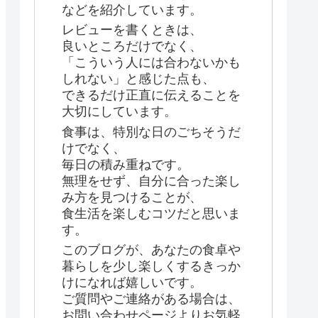
などを紹介しています。
レビューを書くときは、
良いところだけでなく、
「こういう人には合わないかも
しれない」と感じた点も、
できるだけ正直に伝えることを
大切にしています。
食事は、特別な日のごちそうだ
けでなく、
毎日の積み重ねです。
無理をせず、自分に合った楽し
み方を見つけることが、
食生活を楽しむコツだと思いま
す。
このブログが、あなたの食卓や
暮らしを少し楽しくするきっか
けになれば嬉しいです。
ご質問やご連絡がある場合は、
お問い合わせページよりお気軽