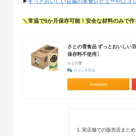
▶
ずっとおいしい豆腐の実食レビューや口コ
＼常温で5か月保存可能！安全な材料のみで作
さとの雪食品 ずっとおいしい豆腐
保存料不使用〕
さとの雪
口コミを見る
Amazon
実店舗での販売店まとめ