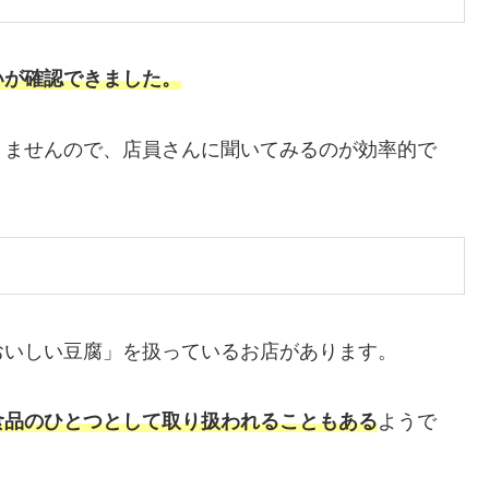
いが確認できまし
た
。
りませんので、店員さんに聞いてみるのが効率的で
おいしい豆腐」を扱っているお店があります。
食品のひとつとして取り扱われることもある
ようで