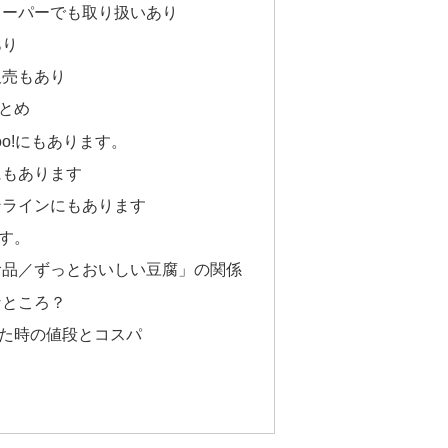
スーパーでも取り扱いあり
あり
販売もあり
とめ
hoo!にもあります。
にもあります
ンラインにもあります
す。
食品／ずっとおいしい豆腐」の関係
なところ？
た時の値段とコスパ