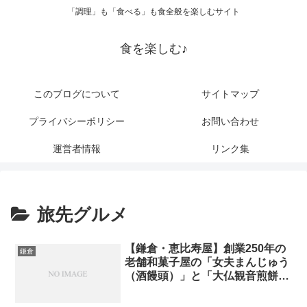
「調理」も「食べる」も食全般を楽しむサイト
食を楽しむ♪
このブログについて
サイトマップ
プライバシーポリシー
お問い合わせ
運営者情報
リンク集
旅先グルメ
【鎌倉・恵比寿屋】創業250年の
鎌倉
老舗和菓子屋の「女夫まんじゅう
（酒饅頭）」と「大仏観音煎餅」
紹介