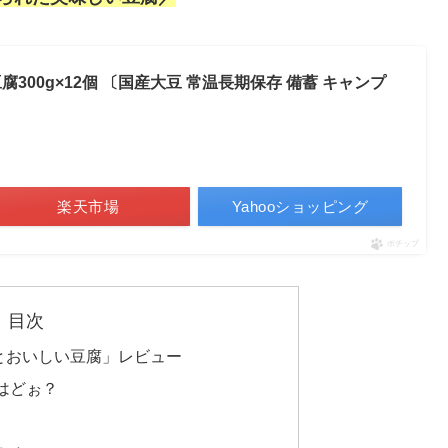
300g×12個 〔国産大豆 常温長期保存 備蓄 キャンプ
楽天市場
Yahooショッピング
ポチップ
目次
とおいしい豆腐」レビュー
はどぉ？