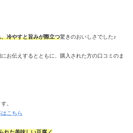
れ、冷やすと旨みが際立つ
驚きのおいしさでした♪
細にお伝えするとともに、購入された方の口コミのま
。
ます。
事はこちら
られた美味しい豆腐／