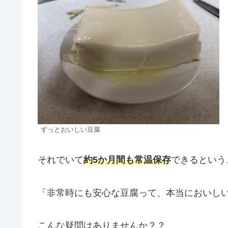
ずっとおいしい豆腐
それでいて
約5か月間も常温保存
できるという
「非常時にも安心な豆腐って、本当においし
こんな疑問はありませんか？？