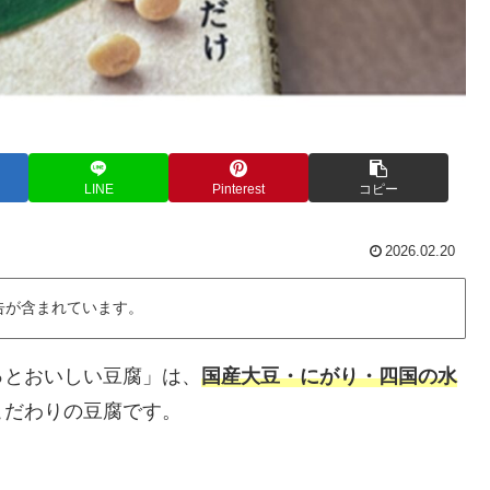
LINE
Pinterest
コピー
2026.02.20
告が含まれています。
っとおいしい豆腐」は、
国産大豆・にがり・四国の水
こだわりの豆腐です。