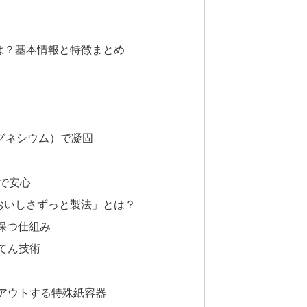
は？基本情報と特徴まとめ
マグネシウム）で凝固
で安心
おいしさずっと製法」とは？
保つ仕組み
充てん技術
トアウトする特殊紙容器