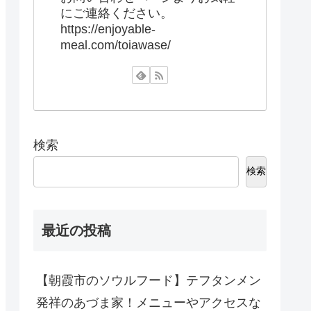
にご連絡ください。
https://enjoyable-
meal.com/toiawase/
検索
検索
最近の投稿
【朝霞市のソウルフード】テフタンメン
発祥のあづま家！メニューやアクセスな