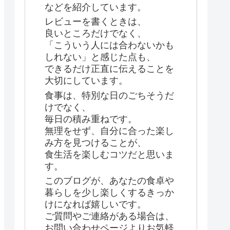
などを紹介しています。
レビューを書くときは、
良いところだけでなく、
「こういう人には合わないかも
しれない」と感じた点も、
できるだけ正直に伝えることを
大切にしています。
食事は、特別な日のごちそうだ
けでなく、
毎日の積み重ねです。
無理をせず、自分に合った楽し
み方を見つけることが、
食生活を楽しむコツだと思いま
す。
このブログが、あなたの食卓や
暮らしを少し楽しくするきっか
けになれば嬉しいです。
ご質問やご連絡がある場合は、
お問い合わせページよりお気軽