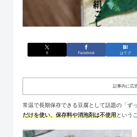
X
Facebook
はてブ
記事内に広
常温で長期保存できる豆腐として話題の「ず
だけを使い、保存料や消泡剤は不使用
という