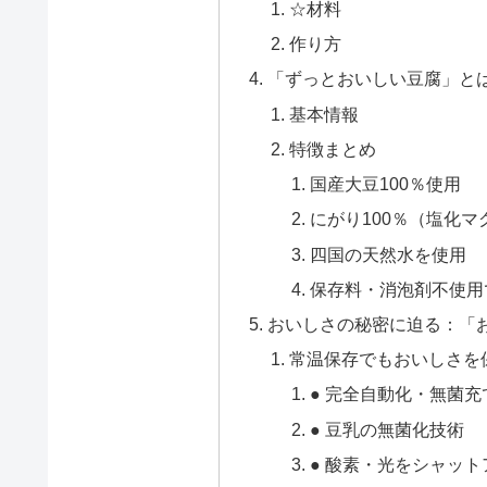
☆材料
作り方
「ずっとおいしい豆腐」と
基本情報
特徴まとめ
国産大豆100％使用
にがり100％（塩化
四国の天然水を使用
保存料・消泡剤不使用
おいしさの秘密に迫る：「
常温保存でもおいしさを
● 完全自動化・無菌
● 豆乳の無菌化技術
● 酸素・光をシャッ