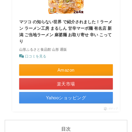
マツコ の知らない世界 で紹介されました！ラーメ
ン ラーメン工房 まるしん 甘辛マーボ麺 有名店 新
潟 ご当地ラーメン 麻婆麺 お取り寄せ 辛い こって
り
山形ふるさと食品館 山形 通販
口コミを見る
Amazon
楽天市場
Yahooショッピング
ポチップ
目次