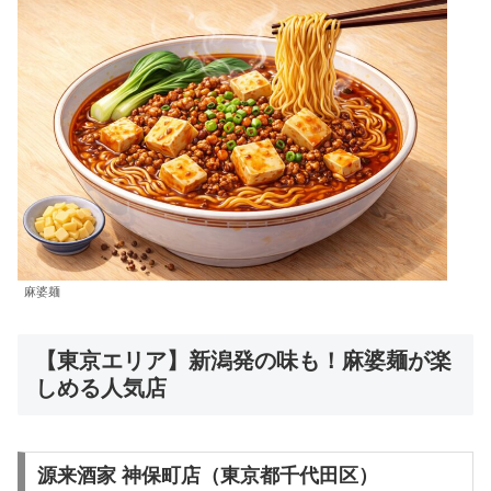
麻婆麺
【東京エリア】新潟発の味も！麻婆麺が楽
しめる人気店
源来酒家 神保町店（東京都千代田区）