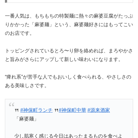
一番人気は、もちもちの特製麺に熱々の麻婆豆腐がたっぷ
りかかった「麻婆麺」という、麻婆麺好きにはもってこい
のお店です。
トッピングされているとろ〜り卵を絡めれば、まろやかさ
と旨みがさらにアップして新しい味わいになります。
“痺れ系”が苦手な人でもおいしく食べられる、やさしさの
ある美味しさです。
🍴
#神保町ランチ
🍴
#神保町中華
#源来酒家
「麻婆麺」
少し肌寒く感じる今日はあったまるものを食べよ