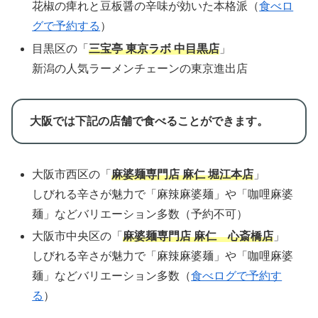
花椒の痺れと豆板醤の辛味が効いた本格派（
食べロ
グで予約する
）
目黒区の「
三宝亭 東京ラボ 中目黒店
」
新潟の人気ラーメンチェーンの東京進出店
大阪では下記の店舗で食べることができます。
大阪市西区の「
麻婆麺専門店 麻仁 堀江本店
」
しびれる辛さが魅力で「麻辣麻婆麺」や「咖哩麻婆
麺」などバリエーション多数（予約不可）
大阪市中央区の「
麻婆麺専門店 麻仁 心斎橋店
」
しびれる辛さが魅力で「麻辣麻婆麺」や「咖哩麻婆
麺」などバリエーション多数（
食べログで予約す
る
）