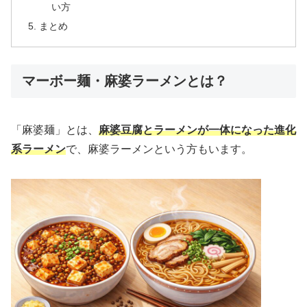
い方
まとめ
マーボー麺・麻婆ラーメンとは？
「麻婆麺」とは、
麻婆豆腐とラーメンが一体になった進化
系ラーメン
で、麻婆ラーメンという方もいます。