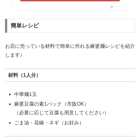
ポチップ
簡単レシピ
お店に売っている材料で簡単に作れる麻婆麺レシピを紹介
します♪
材料（1人分）
中華麺1玉
麻婆豆腐の素1パック（市販OK）
（必要に応じて豆腐も用意してください）
ごま油・花椒・ネギ（お好み）