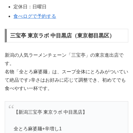
定休日：日曜日
食べログで予約する
三宝亭 東京ラボ 中目黒店（東京都目黒区）
新潟の人気ラーメンチェーン「三宝亭」の東京進出店で
す。
名物「全とろ麻婆麺」は、スープ全体にとろみがついてい
て絶品です♪辛さはお好みに応じて調整でき、初めてでも
食べやすい一杯です。
【新潟三宝亭 東京ラボ 中目黒店】
全とろ麻婆麺+辛増し1