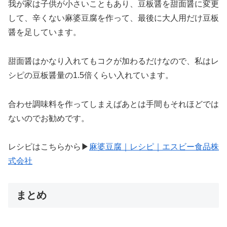
我が家は子供が小さいこともあり、豆板醤を甜面醤に変更
して、辛くない麻婆豆腐を作って、最後に大人用だけ豆板
醤を足しています。
甜面醤はかなり入れてもコクが加わるだけなので、私はレ
シピの豆板醤量の1.5倍くらい入れています。
合わせ調味料を作ってしまえばあとは手間もそれほどでは
ないのでお勧めです。
レシピはこちらから▶
麻婆豆腐｜レシピ｜エスビー食品株
式会社
まとめ