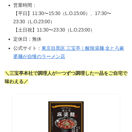
営業時間：
【平日】11:30〜15:30（L.O.15:00）、17:30〜
23:30（L.O.23:00）
【土日祝】11:30〜23:30（L.O.23:00）
定休日：無休
公式サイト：
東京目黒区 三宝亭｜酸辣湯麺,全とろ麻
婆麺が自慢のラーメン店
＼三宝亭本社で調理人が一つずつ調理した一品をご自宅で
味わえる
／