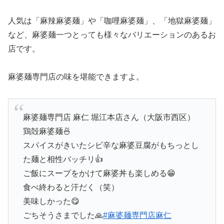
人気は「麻辣麻婆麺」や「咖哩麻婆麺」、「地獄麻婆麺」
など、麻婆麺一つとっても様々なバリエーションのあるお
店です。
麻婆麺専門店の味を堪能できますよ。
麻婆麺専門店 麻仁 堀江本店さん（大阪市西区）
鶏殻麻婆麺🍜
スパイスがきいたシビ辛な麻婆豆腐がもちっとし
た麺と相性バッチリ👍
ご飯にスープをかけて麻婆丼も楽しめる😁
食べ終わると汗だく（笑）
美味しかった😋
ごちそうさまでした🙏
#麻婆麺専門店麻仁