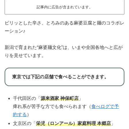
記事内に広告が含まれています。
ピリッとした辛さ、とろみのある麻婆豆腐と麺のコラボレ
ーション♪
新潟で育まれた“麻婆麺文化”は、いまや全国各地へと広が
りを見せています。
東京では下記の店舗で食べることができます。
千代田区の「
源来酒家 神保町店
」
痺れ系が苦手な方でも食べられます（
食べログで予
約する
）
文京区の「
栄児（ロンアール）家庭料理 本郷店
」