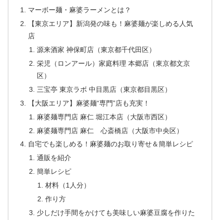
マーボー麺・麻婆ラーメンとは？
【東京エリア】新潟発の味も！麻婆麺が楽しめる人気
店
源来酒家 神保町店（東京都千代田区）
栄児（ロンアール）家庭料理 本郷店（東京都文京
区）
三宝亭 東京ラボ 中目黒店（東京都目黒区）
【大阪エリア】麻婆麺“専門”店も充実！
麻婆麺専門店 麻仁 堀江本店（大阪市西区）
麻婆麺専門店 麻仁 心斎橋店（大阪市中央区）
自宅でも楽しめる！麻婆麺のお取り寄せ＆簡単レシピ
通販を紹介
簡単レシピ
材料（1人分）
作り方
少しだけ手間をかけても美味しい麻婆豆腐を作りた