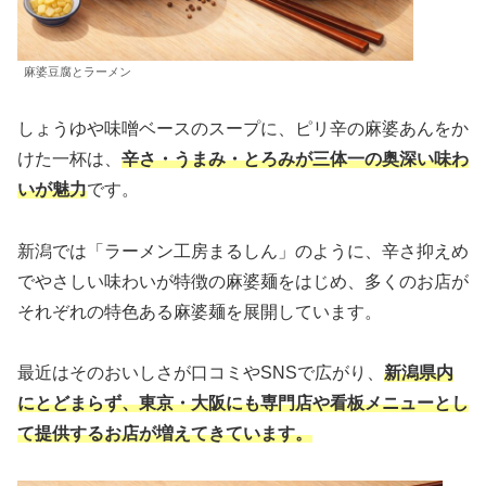
麻婆豆腐とラーメン
しょうゆや味噌ベースのスープに、ピリ辛の麻婆あんをか
けた一杯は、
辛さ・うまみ・とろみが三体一の奥深い味わ
いが魅力
です。
新潟では「ラーメン工房まるしん」のように、辛さ抑えめ
でやさしい味わいが特徴の麻婆麺をはじめ、多くのお店が
それぞれの特色ある麻婆麺を展開しています。
最近はそのおいしさが口コミやSNSで広がり、
新潟県内
にとどまらず、東京・大阪にも専門店や看板メニューとし
て提供するお店が増えてきています。