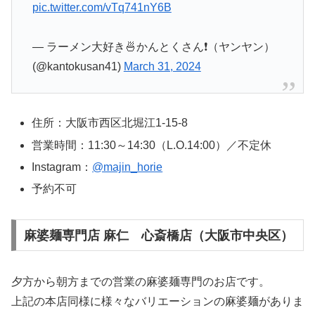
pic.twitter.com/vTq741nY6B
— ラーメン大好き🍜かんとくさん❗（ヤンヤン）
(@kantokusan41)
March 31, 2024
住所：大阪市西区北堀江1-15-8
営業時間：11:30～14:30（L.O.14:00）／不定休
Instagram：
@majin_horie
予約不可
麻婆麺専門店 麻仁 心斎橋店（大阪市中央区）
夕方から朝方までの営業の麻婆麺専門のお店です。
上記の本店同様に様々なバリエーションの麻婆麺がありま