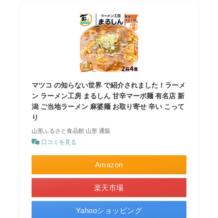
マツコ の知らない世界 で紹介されました！ラーメ
ン ラーメン工房 まるしん 甘辛マーボ麺 有名店 新
潟 ご当地ラーメン 麻婆麺 お取り寄せ 辛い こって
り
山形ふるさと食品館 山形 通販
口コミを見る
Amazon
楽天市場
Yahooショッピング