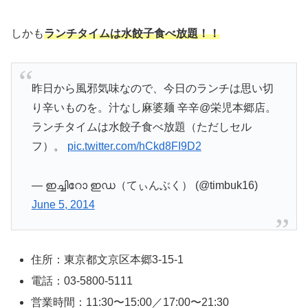
しかも
ランチタイムは水餃子食べ放題！！
昨日から風邪気味なので、今日のランチは思い切
り辛いものを。汁なし麻婆麺 辛辛@栄児本郷店。
ランチタイムは水餃子食べ放題（ただしセル
フ）。
pic.twitter.com/hCkd8FI9D2
— ഇച്ചിറോ ഇഡ（てぃんぶく） (@timbuk16)
June 5, 2014
住所：東京都文京区本郷3-15-1
電話：03-5800-5111
営業時間：11:30〜15:00／17:00〜21:30