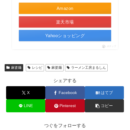
Amazon
楽天市場
Yahooショッピング
ポチップ
麻婆麺
レシピ
麻婆麺
ラーメン工房まるしん
シェアする
X
Facebook
はてブ
LINE
Pinterest
コピー
つぐをフォローする