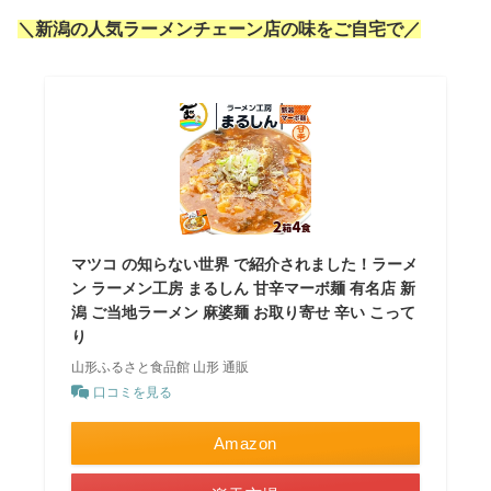
＼新潟の人気ラーメンチェーン店の味をご自宅で／
マツコ の知らない世界 で紹介されました！ラーメ
ン ラーメン工房 まるしん 甘辛マーボ麺 有名店 新
潟 ご当地ラーメン 麻婆麺 お取り寄せ 辛い こって
り
山形ふるさと食品館 山形 通販
口コミを見る
Amazon