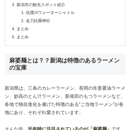
新潟市の観光スポット紹介
信濃川ウォーターシャトル
金刀比羅神社
まとめ
まとめ
麻婆麺とは？？新潟は特徴のあるラーメン
の宝庫
新潟県は、三条のカレーラーメン、長岡の生姜醤油ラーメ
ン、妙高のとん汁ラーメン、新発田のもつラーメンなど、
各地で独自進化を遂げた特徴のある“ご当地ラーメン”が各
地にあり、それぞれ愛されています。
そんな中、
近年特に注目されているのが「麻婆麺」
です。