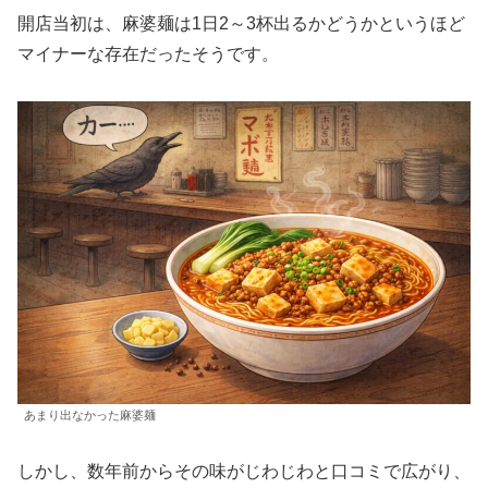
開店当初は、麻婆麺は1日2～3杯出るかどうかというほど
マイナーな存在だったそうです。
あまり出なかった麻婆麺
しかし、数年前からその味がじわじわと口コミで広がり、