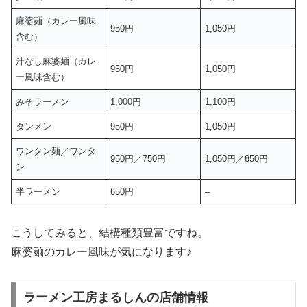
麻婆麺（カレー風味
950円
1,050円
含む）
汁なし麻婆麺（カレ
950円
1,050円
ー風味含む）
みそラーメン
1,000円
1,100円
タンメン
950円
1,050円
ワンタン麺／ワンタ
950円／750円
1,050円／850円
ン
半ラーメン
650円
–
こうしてみると、結構種類豊富ですね。
麻婆麺のカレー風味が気になります♪
ラーメン工房まるしんの店舗情報