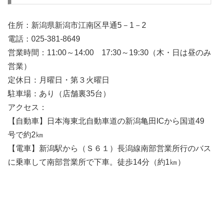
住所：新潟県新潟市江南区早通5－1－2
電話：025-381-8649
営業時間：11:00～14:00 17:30～19:30（木・日は昼のみ
営業）
定休日：月曜日・第３火曜日
駐車場：あり（店舗裏35台）
アクセス：
【自動車】日本海東北自動車道の新潟亀田ICから国道49
号で約2㎞
【電車】新潟駅から（Ｓ６１）長潟線南部営業所行のバス
に乗車して南部営業所で下車。徒歩14分（約1㎞）