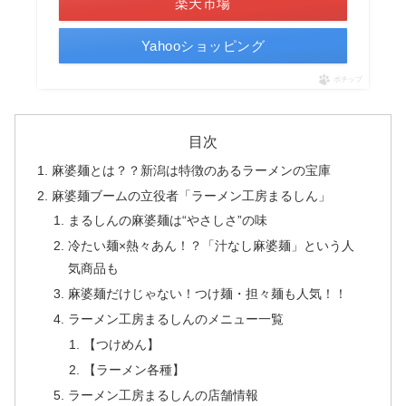
楽天市場
Yahooショッピング
ポチップ
目次
麻婆麺とは？？新潟は特徴のあるラーメンの宝庫
麻婆麺ブームの立役者「ラーメン工房まるしん」
まるしんの麻婆麺は“やさしさ”の味
冷たい麺×熱々あん！？「汁なし麻婆麺」という人
気商品も
麻婆麺だけじゃない！つけ麺・担々麺も人気！！
ラーメン工房まるしんのメニュー一覧
【つけめん】
【ラーメン各種】
ラーメン工房まるしんの店舗情報