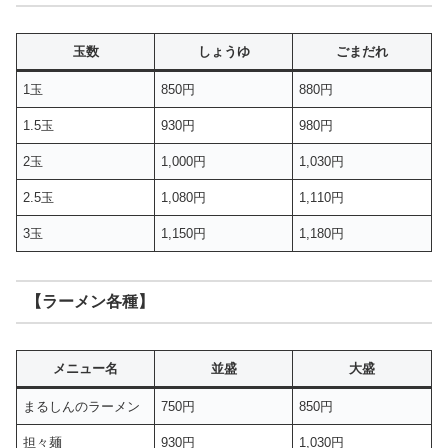
玉数
しょうゆ
ごまだれ
1玉
850円
880円
1.5玉
930円
980円
2玉
1,000円
1,030円
2.5玉
1,080円
1,110円
3玉
1,150円
1,180円
【ラーメン各種】
メニュー名
並盛
大盛
まるしんのラーメン
750円
850円
担々麺
930円
1,030円