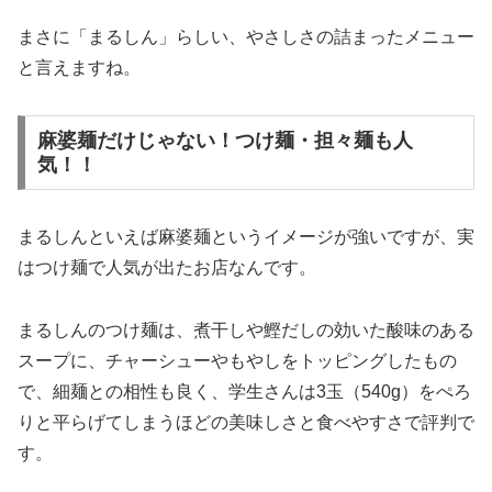
まさに「まるしん」らしい、やさしさの詰まったメニュー
と言えますね。
麻婆麺だけじゃない！つけ麺・担々麺も人
気！！
まるしんといえば麻婆麺というイメージが強いですが、実
はつけ麺で人気が出たお店なんです。
まるしんのつけ麺は、煮干しや鰹だしの効いた酸味のある
スープに、チャーシューやもやしをトッピングしたもの
で、細麺との相性も良く、学生さんは3玉（540g）をぺろ
りと平らげてしまうほどの美味しさと食べやすさで評判で
す。