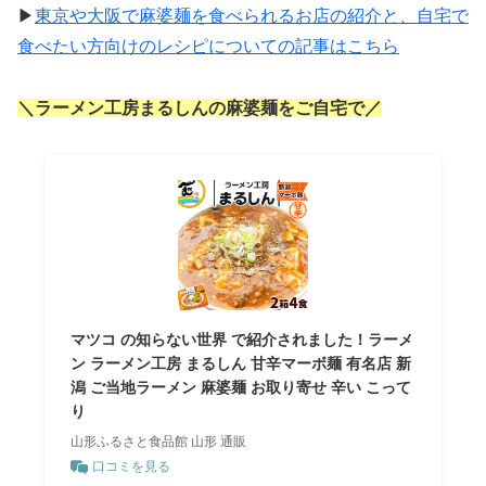
▶
東京や大阪で麻婆麺を食べられるお店の紹介と、自宅で
食べたい方向けのレシピについての記事はこちら
＼ラーメン工房まるしんの麻婆麺をご自宅で／
マツコ の知らない世界 で紹介されました！ラーメ
ン ラーメン工房 まるしん 甘辛マーボ麺 有名店 新
潟 ご当地ラーメン 麻婆麺 お取り寄せ 辛い こって
り
山形ふるさと食品館 山形 通販
口コミを見る