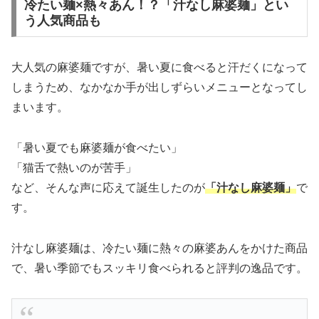
冷たい麺×熱々あん！？「汁なし麻婆麺」とい
う人気商品も
大人気の麻婆麺ですが、暑い夏に食べると汗だくになって
しまうため、なかなか手が出しずらいメニューとなってし
まいます。
「暑い夏でも麻婆麺が食べたい」
「猫舌で熱いのが苦手」
など、そんな声に応えて誕生したのが
「汁なし麻婆麺」
で
す。
汁なし麻婆麺は、冷たい麺に熱々の麻婆あんをかけた商品
で、暑い季節でもスッキリ食べられると評判の逸品です。