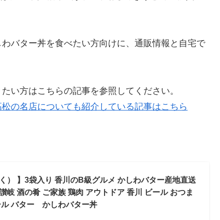
しわバター丼を食べたい方向けに、通販情報と自宅で
きたい方はこちらの記事を参照してください。
高松の名店についても紹介している記事はこちら
） 】3袋入り 香川のB級グルメ かしわバター産地直送
讃岐 酒の肴 ご家族 鶏肉 アウトドア 香川 ビール おつま
ール バター かしわバター丼