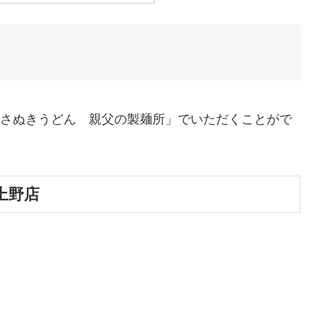
本場さぬきうどん 親父の製麺所」でいただくことがで
上野店