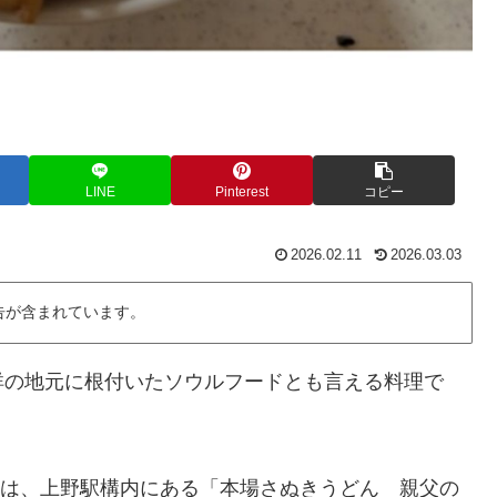
LINE
Pinterest
コピー
2026.02.11
2026.03.03
告が含まれています。
祥の地元に根付いたソウルフードとも言える料理で
しては、上野駅構内にある「本場さぬきうどん 親父の