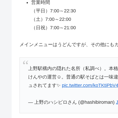
営業時間
（平日）7:00～22:30
（土）7:00～22:00
（日祝）7:00～21:00
メインメニューはうどんですが、その他にも
上野駅構内の隠れた名所（私調べ）。本格
けんやの運営☺️。普通の駅そばとは一味
ュされてます✨️
pic.twitter.com/koTKtiPbV
— 上野のハシビロさん (@hashibiroman)