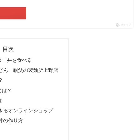
ポチップ
目次
ター丼を食べる
どん 親父の製麺所上野店
？
とは？
は
きるオンラインショップ
丼の作り方