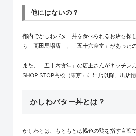
他にはないの？
都内でかしわバター丼を食べられるお店を探
ち 高田馬場店」、「五十六食堂」があった
また、「五十六食堂」の店主さんがキッチンカー
SHOP STOP高松（東京）に出店以降、出
かしわバター丼とは？
かしわとは、もともとは褐色の鶏を指す言葉