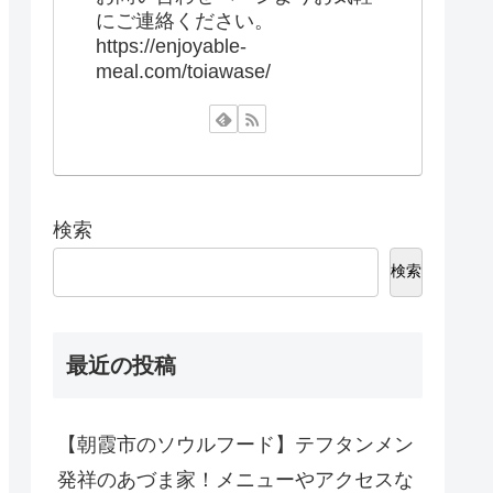
にご連絡ください。
https://enjoyable-
meal.com/toiawase/
検索
検索
最近の投稿
【朝霞市のソウルフード】テフタンメン
発祥のあづま家！メニューやアクセスな