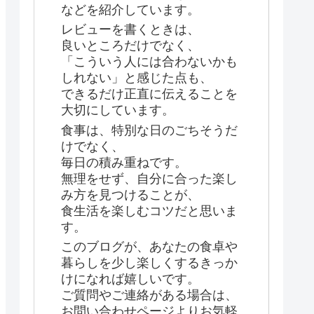
などを紹介しています。
レビューを書くときは、
良いところだけでなく、
「こういう人には合わないかも
しれない」と感じた点も、
できるだけ正直に伝えることを
大切にしています。
食事は、特別な日のごちそうだ
けでなく、
毎日の積み重ねです。
無理をせず、自分に合った楽し
み方を見つけることが、
食生活を楽しむコツだと思いま
す。
このブログが、あなたの食卓や
暮らしを少し楽しくするきっか
けになれば嬉しいです。
ご質問やご連絡がある場合は、
お問い合わせページよりお気軽