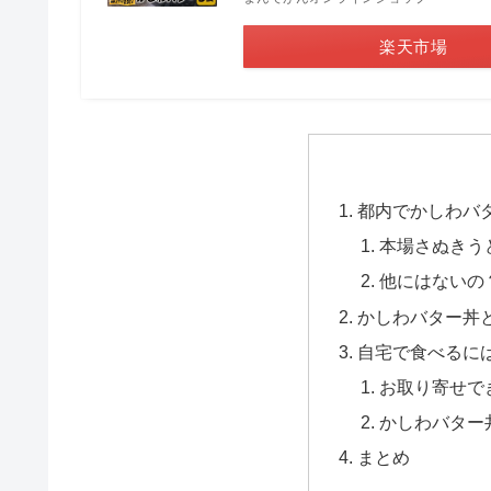
楽天市場
都内でかしわバ
本場さぬきう
他にはないの
かしわバター丼
自宅で食べるに
お取り寄せで
かしわバター
まとめ