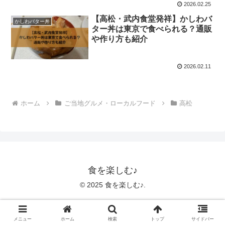
2026.02.25
【高松・武内食堂発祥】かしわバ
かしわバター丼
ター丼は東京で食べられる？通販
や作り方も紹介
2026.02.11
ホーム
ご当地グルメ・ローカルフード
高松
食を楽しむ♪
© 2025 食を楽しむ♪.
メニュー
ホーム
検索
トップ
サイドバー