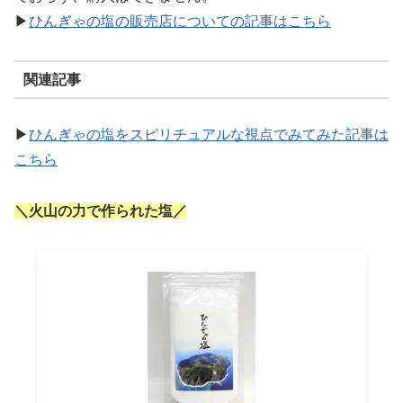
▶
ひんぎゃの塩の販売店についての記事はこちら
関連記事
▶
ひんぎゃの塩をスピリチュアルな視点でみてみた記事は
こちら
＼火山の力で作られた塩／