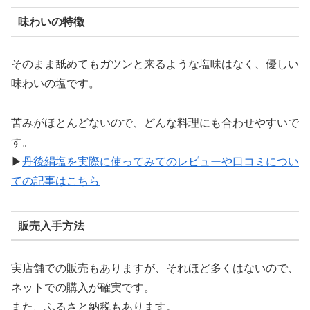
味わいの特徴
そのまま舐めてもガツンと来るような塩味はなく、優しい
味わいの塩です。
苦みがほとんどないので、どんな料理にも合わせやすいで
す。
▶
丹後絹塩を実際に使ってみてのレビューや口コミについ
ての記事はこちら
販売入手方法
実店舗での販売もありますが、それほど多くはないので、
ネットでの購入が確実です。
また、ふるさと納税もあります。