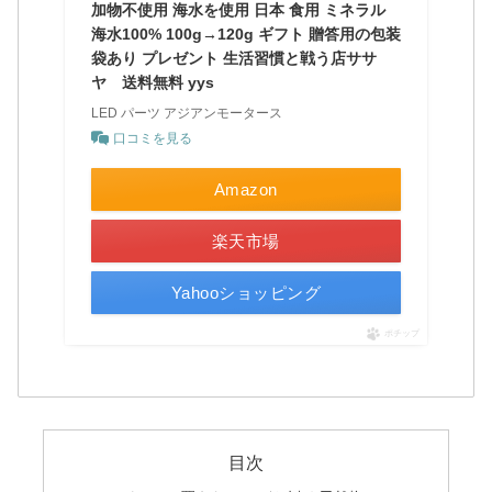
加物不使用 海水を使用 日本 食用 ミネラル
海水100% 100g→120g ギフト 贈答用の包装
袋あり プレゼント 生活習慣と戦う店ササ
ヤ 送料無料 yys
LED パーツ アジアンモータース
口コミを見る
Amazon
楽天市場
Yahooショッピング
ポチップ
目次