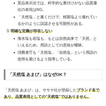
景品表示法では、科学的な裏付けがない品質優
位の表現はNG。
「天然塩」と書くだけで、精製塩より優れてい
るかのように誤認させる可能性がある。
明確な定義が存在しない
海水塩も岩塩も、もとは自然由来で「天然」と
いえるため、用語としての意味が曖昧。
消費者庁も「天然塩」「自然塩」という用語の
使用を避けるよう指導している。
「天然塩 あまび」はなぜOK？
「天然塩 あまび」は、ササヤ社が登録した
ブランド名で
あり、品質表現としての“天然塩”ではありません。