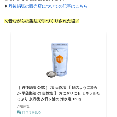
▶
丹後絹塩の販売店についての記事はこちら
＼昔ながらの製法で手づくりされた塩／
［ 丹後絹塩 公式 ］ 塩 天然塩 【 絹のように滑ら
か 平釜製法 の 自然塩 】 おにぎりにも ミネラルた
っぷり 京丹後 夕日ヶ浦の 海水塩 150g
丹後絹塩
口コミを見る