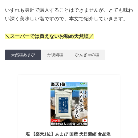
いずれも身近で購入することはできませんが、とても味わ
い深く美味しい塩ですので、本文で紹介していきます。
＼スーパーでは買えないお勧め天然塩／
天然塩あまび
丹後絹塩
ひんぎゃの塩
塩 【楽天1位】あまび 国産 天日濃縮 食品添