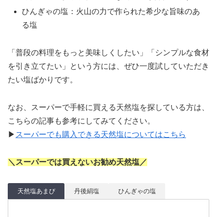
ひんぎゃの塩：火山の力で作られた希少な旨味のあ
る塩
「普段の料理をもっと美味しくしたい」「シンプルな食材
を引き立てたい」という方には、ぜひ一度試していただき
たい塩ばかりです。
なお、スーパーで手軽に買える天然塩を探している方は、
こちらの記事も参考にしてみてください。
▶
スーパーでも購入できる天然塩についてはこちら
＼スーパーでは買えないお勧め天然塩／
天然塩あまび
丹後絹塩
ひんぎゃの塩