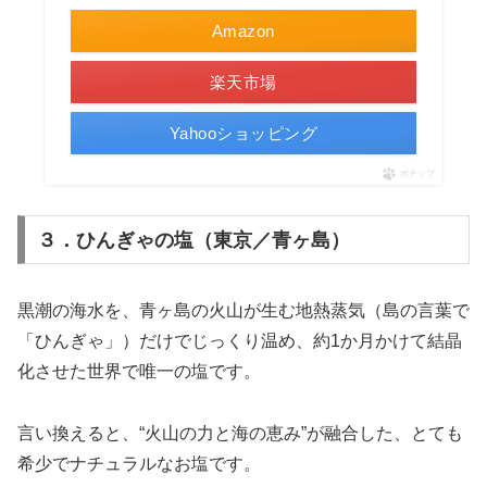
Amazon
楽天市場
Yahooショッピング
ポチップ
３．ひんぎゃの塩（東京／青ヶ島）
黒潮の海水を、青ヶ島の火山が生む地熱蒸気（島の言葉で
「ひんぎゃ」）だけでじっくり温め、約1か月かけて結晶
化させた世界で唯一の塩です。
言い換えると、“火山の力と海の恵み”が融合した、とても
希少でナチュラルなお塩です。