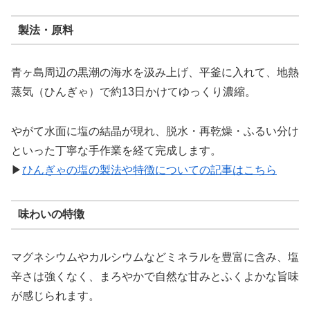
製法・原料
青ヶ島周辺の黒潮の海水を汲み上げ、平釜に入れて、地熱
蒸気（ひんぎゃ）で約13日かけてゆっくり濃縮。
やがて水面に塩の結晶が現れ、脱水・再乾燥・ふるい分け
といった丁寧な手作業を経て完成します。
▶
ひんぎゃの塩の製法や特徴についての記事はこちら
味わいの特徴
マグネシウムやカルシウムなどミネラルを豊富に含み、塩
辛さは強くなく、まろやかで自然な甘みとふくよかな旨味
が感じられます。