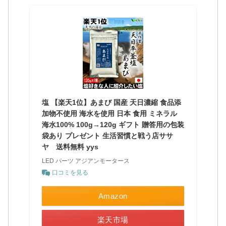
塩 【楽天1位】あまび 国産 天日濃縮 食品添
加物不使用 海水を使用 日本 食用 ミネラル
海水100% 100g→120g ギフト 贈答用の包装
袋あり プレゼント 生活習慣と戦う店ササ
ヤ 送料無料 yys
LED パーツ アジアンモータース
口コミを見る
Amazon
楽天市場