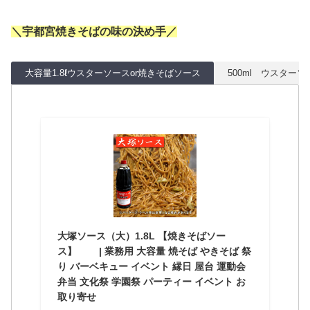
＼宇都宮焼きそばの味の決め手／
大容量1.8ℓウスターソースor焼きそばソース
500ml ウスター
大塚ソース（大）1.8L 【焼きそばソー
ス】 | 業務用 大容量 焼そば やきそば 祭
り バーベキュー イベント 縁日 屋台 運動会
弁当 文化祭 学園祭 パーティー イベント お
取り寄せ