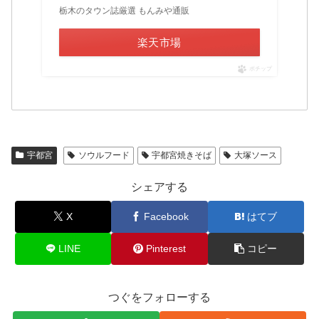
栃木のタウン誌厳選 もんみや通販
楽天市場
ポチップ
宇都宮
ソウルフード
宇都宮焼きそば
大塚ソース
シェアする
X
Facebook
はてブ
LINE
Pinterest
コピー
つぐをフォローする