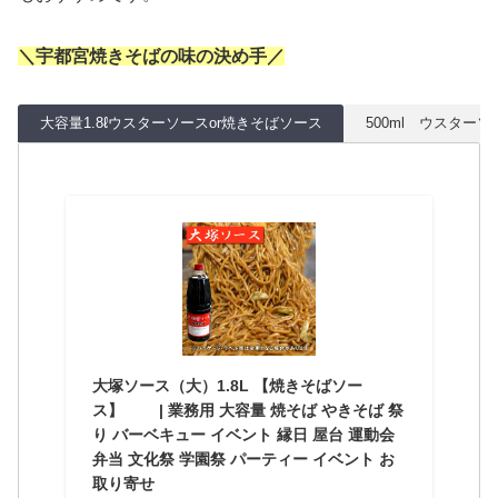
＼宇都宮焼きそばの味の決め手／
大容量1.8ℓウスターソースor焼きそばソース
500ml ウスター
大塚ソース（大）1.8L 【焼きそばソー
ス】 | 業務用 大容量 焼そば やきそば 祭
り バーベキュー イベント 縁日 屋台 運動会
弁当 文化祭 学園祭 パーティー イベント お
取り寄せ