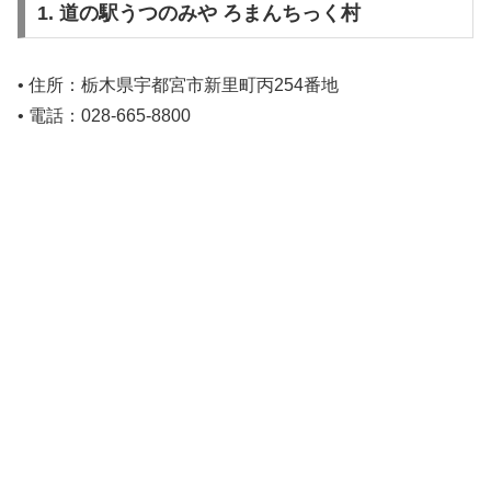
1. 道の駅うつのみや ろまんちっく村
• 住所：栃木県宇都宮市新里町丙254番地
• 電話：028-665-8800