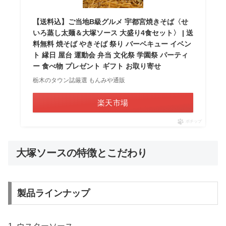
【送料込】ご当地B級グルメ 宇都宮焼きそば〈せ
いろ蒸し太麺＆大塚ソース 大盛り4食セット〉 | 送
料無料 焼そば やきそば 祭り バーベキュー イベン
ト 縁日 屋台 運動会 弁当 文化祭 学園祭 パーティ
ー 食べ物 プレゼント ギフト お取り寄せ
栃木のタウン誌厳選 もんみや通販
楽天市場
ポチップ
大塚ソースの特徴とこだわり
製品ラインナップ