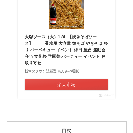
大塚ソース（大）1.8L 【焼きそばソー
ス】 | 業務用 大容量 焼そば やきそば 祭
り バーベキュー イベント 縁日 屋台 運動会
弁当 文化祭 学園祭 パーティー イベント お
取り寄せ
栃木のタウン誌厳選 もんみや通販
楽天市場
ポチップ
目次