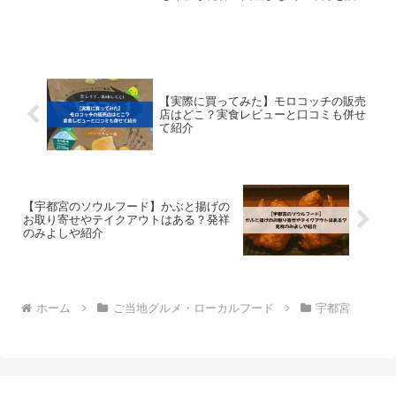
揚げた料理です。このかぶと揚げは通販
などでのお取り寄せについて調べてみた
のですが、通販はありませんでした。た
だ、類似した料理とし...
【実際に買ってみた】モロコッチの販売
店はどこ？実食レビューと口コミも併せ
て紹介
【宇都宮のソウルフード】かぶと揚げの
お取り寄せやテイクアウトはある？発祥
のみよしや紹介
ホーム
ご当地グルメ・ローカルフード
宇都宮