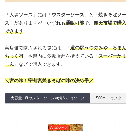
「大塚ソース」には「
ウスターソース
」と「
焼きそばソー
ス
」がありますが、いずれも
通販可能
で、
楽天市場で購入
できます
。
実店舗で購入される際には、「
道の駅うつのみや ろまん
ちっく村
」や県内に多数店舗を構えている「
スーパーかま
しん
」などで購入できます。
＼宮の味！宇都宮焼きそばの味の決め手／
大容量1.8ℓウスターソースor焼きそばソース
500ml ウスター