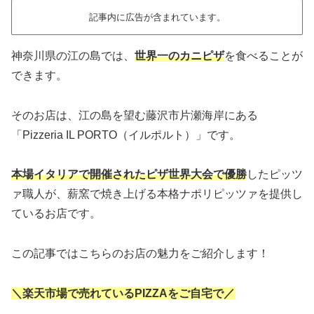
記事内に広告が含まれています。
神奈川県の江の島では、
世界一のカニピザ
を食べることが
できます。
そのお店は、江の島を望む藤沢市片瀬海岸にある
「Pizzeria IL PORTO（イルポルト）」です。
本場イタリアで開催されたピザ世界大会で優勝
したピッツ
ァ職人が、薪窯で焼き上げる本格ナポリピッツァを提供し
ているお店です。
この記事ではこちらのお店の魅力をご紹介します！
＼楽天市場で売れているPIZZAをご自宅で／