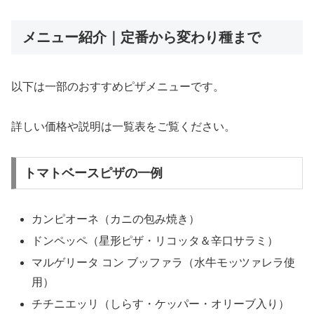
メニュー紹介｜定番から変わり種まで
以下は一部のおすすめピザメニューです。
詳しい価格や説明は一覧表をご覧ください。
トマトベースピザの一例
カンピオーネ（カニの包み焼き）
ドンペッペ（星形ピザ・リコッタ＆辛口サラミ）
マルゲリータ コン ブッファラ（水牛モッツァレラ使
用）
チチニエッリ（しらす・ケッパー・オリーブ入り）