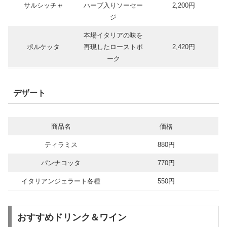
サルシッチャ
ハーブ入りソーセー
2,200円
ジ
本場イタリアの味を
ポルケッタ
再現したローストポ
2,420円
ーク
デザート
商品名
価格
ティラミス
880円
パンナコッタ
770円
イタリアンジェラート各種
550円
おすすめドリンク＆ワイン