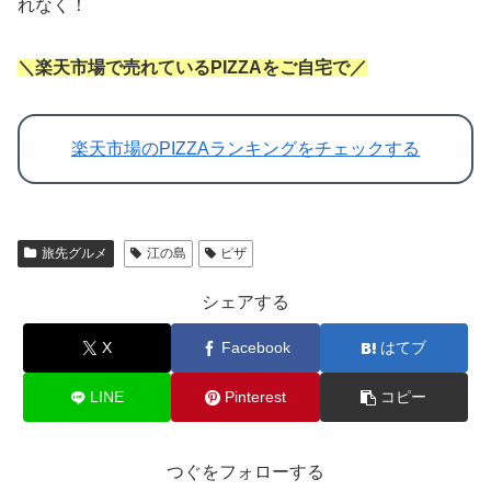
れなく！
＼楽天市場で売れているPIZZAをご自宅で／
楽天市場のPIZZAランキングをチェックする
旅先グルメ
江の島
ピザ
シェアする
X
Facebook
はてブ
LINE
Pinterest
コピー
つぐをフォローする