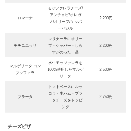
モッツァレラチーズ/
アンチョビ/オレガ
ロマーナ
2,200円
ノ/オリーブ/ケッパ
ーバジル
マリナーラにオリー
チチニエッリ
ブ・ケッパー・しら
2,200円
すがのった一品
水牛モッツァレラを
マルゲリータ コン
100%使用したマルゲ
2,530円
ブッファラ
リータ
トマトベースにルッ
コラ・生ハム・ブラ
ブラータ
2,750円
ータチーズをトッピ
ング
チーズピザ