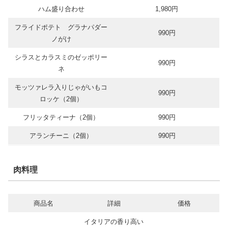
ハム盛り合わせ
1,980円
フライドポテト グラナパダー
990円
ノがけ
シラスとカラスミのゼッポリー
990円
ネ
モッツァレラ入りじゃがいもコ
990円
ロッケ（2個）
フリッタティーナ（2個）
990円
アランチーニ（2個）
990円
肉料理
商品名
詳細
価格
イタリアの香り高い