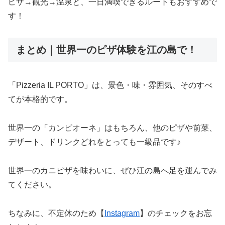
ピザ→観光→温泉と、一日満喫できるルートもおすすめで
す！
まとめ｜世界一のピザ体験を江の島で！
「Pizzeria IL PORTO」は、景色・味・雰囲気、そのすべ
てが本格的です。
世界一の「カンピオーネ」はもちろん、他のピザや前菜、
デザート、ドリンクどれをとっても一級品です♪
世界一のカニピザを味わいに、ぜひ江の島へ足を運んでみ
てください。
ちなみに、不定休のため【
Instagram
】のチェックをお忘