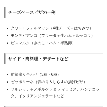
チーズベースピザの一例
クワトロフォルマッジ（4種チーズ＋はちみつ）
モンテビアンコ（ブラータ＋生ハム＋ルッコラ）
ビスマルク（きのこ・ハム・半熟卵）
サイド・肉料理・デザートなど
前菜盛り合わせ（3種・6種）
ゼッポリーネ（青のり＆しらすの揚げピザ）
サルシッチャ／ポルケッタ ティラミス、パンナコッ
タ、イタリアンジェラートなど