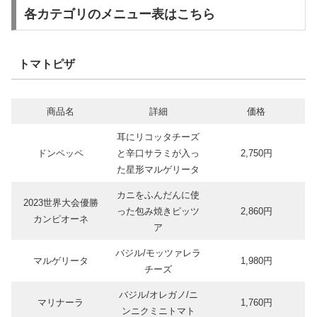
各カテゴリのメニュー表はこちら
トマトピザ
商品名
詳細
価格
耳にリコッタチーズ
ドンペッペ
と辛口サラミが入っ
2,750円
た星形マルゲリータ
カニをふんだんに使
2023世界大会優勝
った包み焼きピッツ
2,860円
カンピオーネ
ア
バジル/モッツァレラ
マルゲリータ
1,980円
チーズ
バジル/オレガノ/ニ
マリナーラ
1,760円
ンニクミニトマト