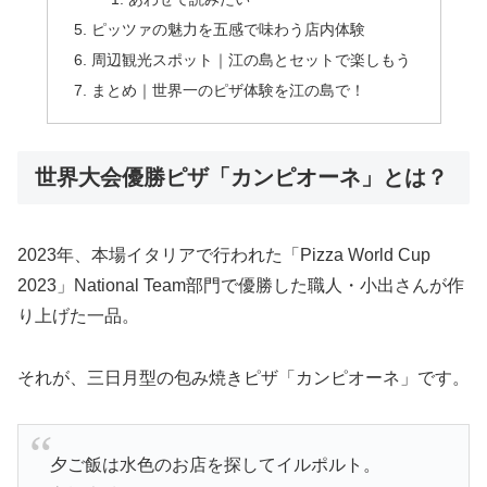
ピッツァの魅力を五感で味わう店内体験
周辺観光スポット｜江の島とセットで楽しもう
まとめ｜世界一のピザ体験を江の島で！
世界大会優勝ピザ「カンピオーネ」とは？
2023年、本場イタリアで行われた「Pizza World Cup
2023」National Team部門で優勝した職人・小出さんが作
り上げた一品。
それが、三日月型の包み焼きピザ「カンピオーネ」です。
夕ご飯は水色のお店を探してイルポルト。