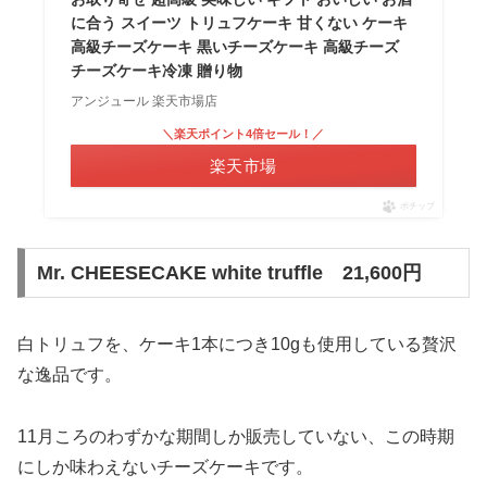
に合う スイーツ トリュフケーキ 甘くない ケーキ
高級チーズケーキ 黒いチーズケーキ 高級チーズ
チーズケーキ冷凍 贈り物
アンジュール 楽天市場店
＼楽天ポイント4倍セール！／
楽天市場
ポチップ
Mr. CHEESECAKE white truffle 21,600円
白トリュフを、ケーキ1本につき10gも使用している贅沢
な逸品です。
11月ころのわずかな期間しか販売していない、この時期
にしか味わえないチーズケーキです。