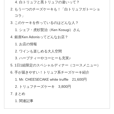
白トリュフと黒トリュフの違いって？
もう一つのチーズケーキも！「白トリュフガトーショ
コラ」
このケーキを作っているのはどんな人？
シェフ・虎杉賢治（Ken Kosugi）さん
銀座Ken Adonisってどんなお店？
お店の情報
ワインも楽しめる大人空間
ハーブティーやコーヒーも充実♪
1日1組限定のスペシャルディナー（コースメニュー）
手が届きやすい！トリュフ系チーズケーキ紹介
Mr. CHEESECAKE white truffle 21,600円
トリュフチーズケーキ 3,800円
まとめ
関連記事