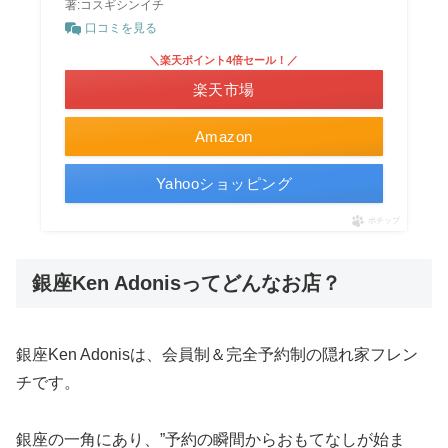
著:コスギシンイチ
口コミを見る
＼楽天ポイント4倍セール！／
楽天市場
Amazon
Yahooショッピング
ポチップ
銀座Ken Adonisってどんなお店？
銀座Ken Adonisは、会員制＆完全予約制の隠れ家フレン
チです。
銀座の一角にあり、”予約の瞬間からおもてなしが始ま