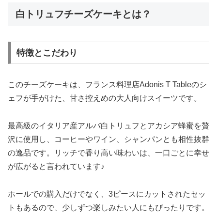
白トリュフチーズケーキとは？
特徴とこだわり
このチーズケーキは、フランス料理店Adonis T Tableのシ
ェフが手がけた、甘さ控えめの大人向けスイーツです。
最高級のイタリア産アルバ白トリュフとアカシア蜂蜜を贅
沢に使用し、コーヒーやワイン、シャンパンとも相性抜群
の逸品です。リッチで香り高い味わいは、一口ごとに幸せ
が広がると言われています♪
ホールでの購入だけでなく、3ピースにカットされたセッ
トもあるので、少しずつ楽しみたい人にもぴったりです。