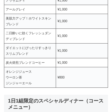
アッサムティ
¥1,000
アールグレイ
¥1,000
美肌力アップ！ホワイトスキン
¥1,000
ブレンド
二日酔いに効くフレッシュダン
¥1,000
ディブレンド
ダイエットにぴったりすっきり
¥1,000
スリムブレンド
炭火焙煎ブレンドコーヒー
¥1,000
オレンジジュース
ウーロン茶
¥800
ジンジャーエール
1日1組限定のスペシャルディナー（コース
メニュー）