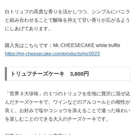
白トリュフの高貴な香りを活かしつつ、シンプルにバニラ
と組み合わせることで酸味を抑えて甘い香りが広がるよう
にしあげてあります。
購入先はこちらです：Mr. CHEESECAKE white truffle
https://mr-cheesecake.com/products/mc0023
トリュフチーズケーキ 3,800円
「世界３大珍味」の１つのトリュフを生地に贅沢に混ぜ込
んだチーズケーキで、ワインなどのアルコールとの相性が
良く、お好みで塩やコショウを添えることで違った味わい
を楽しむことのできる大人のチーズケーキです。