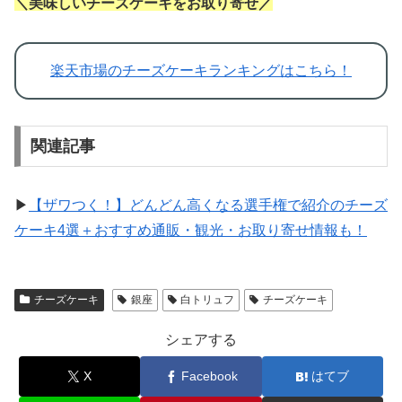
＼美味しいチーズケーキをお取り寄せ／
楽天市場のチーズケーキランキングはこちら！
関連記事
▶
【ザワつく！】どんどん高くなる選手権で紹介のチーズ
ケーキ4選＋おすすめ通販・観光・お取り寄せ情報も！
チーズケーキ
銀座
白トリュフ
チーズケーキ
シェアする
X
Facebook
はてブ