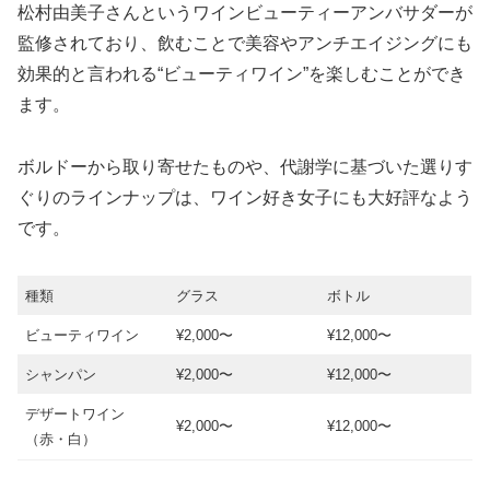
松村由美子さんというワインビューティーアンバサダーが
監修されており、飲むことで美容やアンチエイジングにも
効果的と言われる“ビューティワイン”を楽しむことができ
ます。
ボルドーから取り寄せたものや、代謝学に基づいた選りす
ぐりのラインナップは、ワイン好き女子にも大好評なよう
です。
種類
グラス
ボトル
ビューティワイン
¥2,000〜
¥12,000〜
シャンパン
¥2,000〜
¥12,000〜
デザートワイン
¥2,000〜
¥12,000〜
（赤・白）