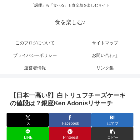
「調理」も「食べる」も食全般を楽しむサイト
食を楽しむ♪
このブログについて
サイトマップ
プライバシーポリシー
お問い合わせ
運営者情報
リンク集
【日本一高い⁉】白トリュフチーズケーキ
の値段は？銀座Ken Adonisリサーチ
X
Facebook
はてブ
LINE
Pinterest
コピー