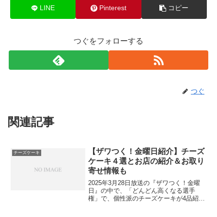
LINE
Pinterest
コピー
つぐをフォローする
つぐ
関連記事
【ザワつく！金曜日紹介】チーズ
チーズケーキ
ケーキ４選とお店の紹介＆お取り
寄せ情報も
2025年3月28日放送の『ザワつく！金曜
日』の中で、「どんどん高くなる選手
権」で、個性派のチーズケーキが4品紹介
されました。香るチーズケーキ（cafe＆
dining nurikabe）A Worksバスク（チーズ