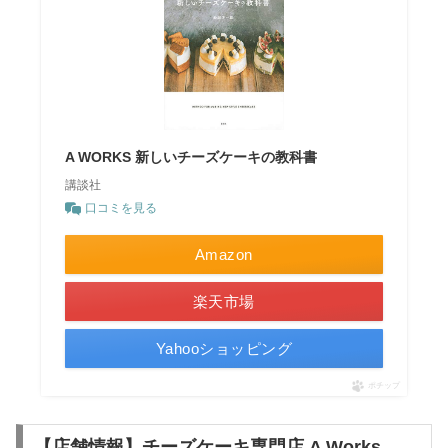
A WORKS 新しいチーズケーキの教科書
講談社
口コミを見る
Amazon
楽天市場
Yahooショッピング
ポチップ
【店舗情報】チーズケーキ専門店 A Works