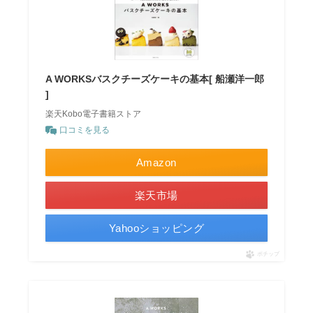
A WORKSバスクチーズケーキの基本[ 船瀬洋一郎
]
楽天Kobo電子書籍ストア
口コミを見る
Amazon
楽天市場
Yahooショッピング
ポチップ