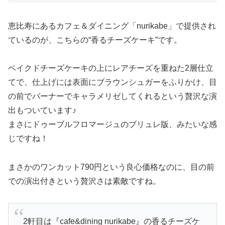
恵比寿にあるカフェ＆ダイニング「nurikabe」で提供され
ているのが、こちらの“香るチーズケーキ”です。
ベイクドチーズケーキの上にレアチーズを重ねた2層仕立
てで、仕上げには表面にブラウンシュガーをふりかけ、目
の前でバーナーでキャラメリゼしてくれるという贅沢な演
出もついています♪
まさにドゥーブルフロマージュのブリュレ版、みたいな感
じですね！
まさかのワンカット790円という良心価格なのに、目の前
での演出付きという贅沢さは素敵ですね。
2軒目は『cafe&dining nurikabe』の香るチーズケ