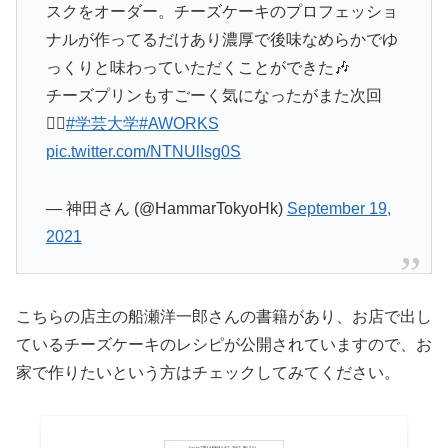
スクをオーダー。チーズケーキのプロフェッショ
ナルが作ってるだけあり濃厚で後味なめらかでゆ
っくりと味わっていただくことができた🎶
チーズプリンもすごーく気になったがまた次回
🙋‍♀️
#学芸大学
#AWORKS
pic.twitter.com/NTNUlIsg0S
— 神田さん (@HammarTokyoHk)
September 19,
2021
こちらの店主の船瀬洋一郎さんの書籍があり、お店で出し
ているチーズケーキのレシピが公開されていますので、お
家で作りたいという方はチェックしてみてください。