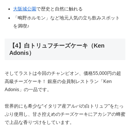
大阪城公園
で歴史と自然に触れる
「鴫野ホルモン」など地元人気の立ち飲みスポット
を満喫♪
【4】白トリュフチーズケーキ（Ken
Adonis）
そしてラストは今回のチャンピオン、価格55,000円の超
高級チーズケーキ！ 銀座の会員制レストラン「Ken
Adonis」の一品です。
世界的にも希少な“イタリア産アルバの白トリュフ”をたっ
ぷり使用し、甘さ控えめのチーズケーキにアカシアの蜂蜜
で上品な香りづけをしています。