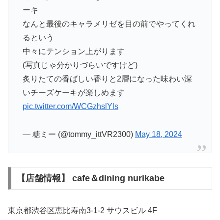
ーキ
なんと最後のキャラメリゼを目の前でやってくれ
るという
中々にテンション上がります
(写真じゃ分かりづらいですけど)
炙りたての香ばしい香りと2層になった味わい深
いチーズケーキが楽しめます
pic.twitter.com/WCGzhslYls
— 糖ミー (@tommy_ittVR2300)
May 18, 2024
【店舗情報】 cafe＆dining nurikabe
東京都渋谷区恵比寿南3-1-2 サウスビル 4F