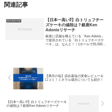
関連記事
【日本一高い⁉】白トリュフチー
チーズケーキ
ズケーキの値段は？銀座Ken
Adonisリサーチ
銀座に店舗を構えている「Ken Adonis」
で提供されている「白トリュフチーズケ
ーキ」は、なんと！！1ホールで55,000円
という超効果なチーズケーキです！「な
にそれ、どんな味!?」と気になりますよ
ね？そこで、この記事ではこの特別なス
イー...
【満月の塩】浜比嘉塩の実食レビュー＆
口コミ！ミネラル成分についても紹介！
【日本一高い⁉】白トリュフチーズケーキ
の値段は？銀座Ken Adonisリサーチ