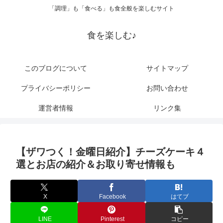
「調理」も「食べる」も食全般を楽しむサイト
食を楽しむ♪
このブログについて
サイトマップ
プライバシーポリシー
お問い合わせ
運営者情報
リンク集
【ザワつく！金曜日紹介】チーズケーキ４
選とお店の紹介＆お取り寄せ情報も
X
Facebook
はてブ
LINE
Pinterest
コピー