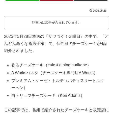
2026.05.23
記事内に広告が含まれています。
2025年3月28日放送の『ザワつく！金曜日』の中で、「ど
んどん高くなる選手権」で、個性派のチーズケーキが4品
紹介されました。
香るチーズケーキ（cafe＆dining nurikabe）
A Worksバスク（チーズケーキ専門店A Works）
プレミアム・ケーゼ・トルテ（パティスリートルク
ーヘン）
白トリュフチーズケーキ（Ken Adonis）
この記事では、番組で紹介されたチーズケーキと販売店に