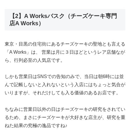
【2】A Worksバスク（チーズケーキ専門
店A Works）
東京・目黒の住宅街にあるチーズケーキの聖地とも言える
「A Works」は、 営業は月に３日ほどというレア店舗なが
ら、行列必至の人気店です。
しかも営業日はSNSでの告知のみで、当日は朝6時には並
んで記帳しないと入れないという入店にはちょっと気合が
いりますが、それだけしても入る価値のあるお店です。
ちなみに営業日以外の日はチーズケーキの研究をされてい
るため、まさにチーズケーキが大好きな店主が、研究を重
ねた結果の究極の逸品ですね♪