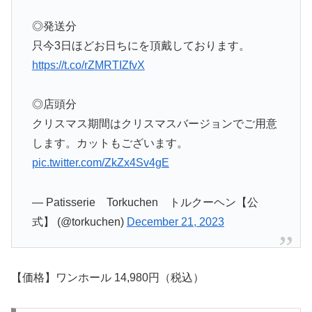
◎発送分
只今3日ほどお日ちにを頂戴しております。
https://t.co/rZMRTIZfvX
◎店頭分
クリスマス期間はクリスマスバージョンでご用意
します。カットもございます。
pic.twitter.com/ZkZx4Sv4gE
— Patisserie Torkuchen トルクーヘン【公
式】 (@torkuchen)
December 21, 2023
【価格】ワンホール 14,980円（税込）