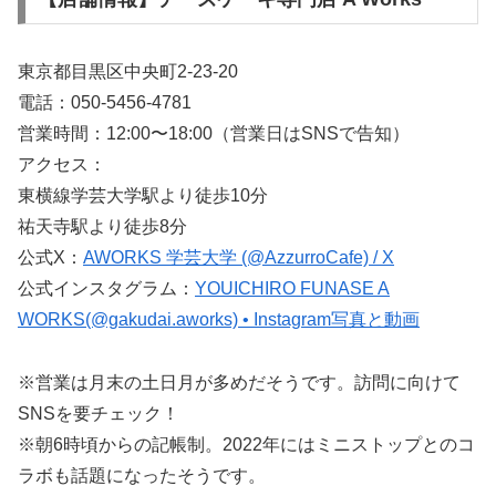
東京都目黒区中央町2-23-20
電話：050-5456-4781
営業時間：12:00〜18:00（営業日はSNSで告知）
アクセス：
東横線学芸大学駅より徒歩10分
祐天寺駅より徒歩8分
公式X：
AWORKS 学芸大学 (@AzzurroCafe) / X
公式インスタグラム：
YOUICHIRO FUNASE A
WORKS(@gakudai.aworks) • Instagram写真と動画
※営業は月末の土日月が多めだそうです。訪問に向けて
SNSを要チェック！
※朝6時頃からの記帳制。2022年にはミニストップとのコ
ラボも話題になったそうです。