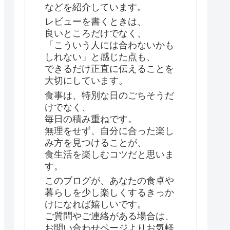
などを紹介しています。
レビューを書くときは、
良いところだけでなく、
「こういう人には合わないかも
しれない」と感じた点も、
できるだけ正直に伝えることを
大切にしています。
食事は、特別な日のごちそうだ
けでなく、
毎日の積み重ねです。
無理をせず、自分に合った楽し
み方を見つけることが、
食生活を楽しむコツだと思いま
す。
このブログが、あなたの食卓や
暮らしを少し楽しくするきっか
けになれば嬉しいです。
ご質問やご連絡がある場合は、
お問い合わせページよりお気軽