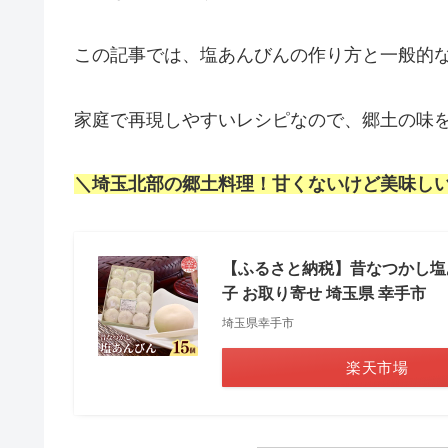
この記事では、塩あんびんの作り方と一般的
家庭で再現しやすいレシピなので、郷土の味
＼埼玉北部の郷土料理！甘くないけど美味し
【ふるさと納税】昔なつかし塩あん
子 お取り寄せ 埼玉県 幸手市
埼玉県幸手市
楽天市場