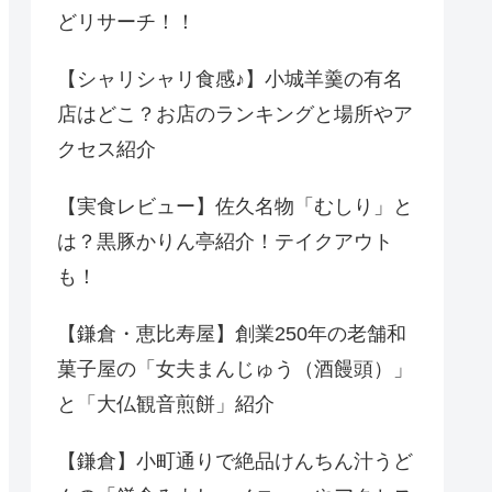
どリサーチ！！
【シャリシャリ食感♪】小城羊羹の有名
店はどこ？お店のランキングと場所やア
クセス紹介
【実食レビュー】佐久名物「むしり」と
は？黒豚かりん亭紹介！テイクアウト
も！
【鎌倉・恵比寿屋】創業250年の老舗和
菓子屋の「女夫まんじゅう（酒饅頭）」
と「大仏観音煎餅」紹介
【鎌倉】小町通りで絶品けんちん汁うど