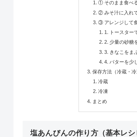
① そのまま食べ
② みそ汁に入れ
③ アレンジして
1. トースター
2. 少量の砂
3. きなこをま
4. バターを
保存方法（冷蔵・冷
冷蔵
冷凍
まとめ
塩あんびんの作り方（基本レシ