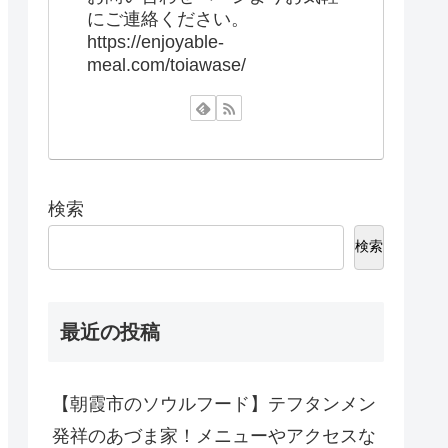
にご連絡ください。
https://enjoyable-
meal.com/toiawase/
検索
検索
最近の投稿
【朝霞市のソウルフード】テフタンメン
発祥のあづま家！メニューやアクセスな