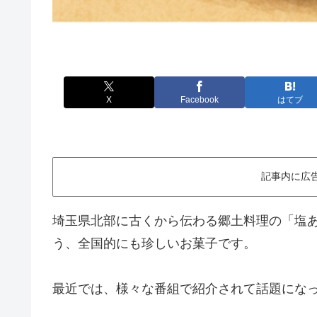
X
Facebook
はてブ
記事内に広
埼玉県北部に古くから伝わる郷土料理の「塩あ
う、全国的にも珍しいお菓子です。
最近では、様々な番組で紹介されて話題にな