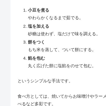
小豆を煮る
やわらかくなるまで茹でる。
塩を加える
砂糖は使わず、塩だけで味を調える。
餅をつく
もち米を蒸して、ついて餅にする。
餡を包む
丸く広げた餅に塩餡をのせて包む。
というシンプルな手法です。
食べ方としては、焼いてからお味噌汁やラー
べるなど多彩です。