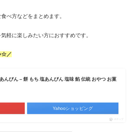
な食べ方などをまとめます。
を気軽に楽しみたい方におすすめです。
い☆／
びん – 餅 もち 塩あんびん 塩味 餡 伝統 おやつ お菓
Yahooショッピング
ポチップ