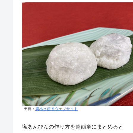
出典：
農林水産省ウェブサイト
塩あんびんの作り方を超簡単にまとめると