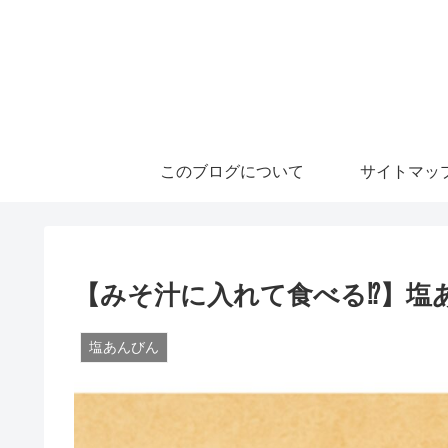
このブログについて
サイトマッ
【みそ汁に入れて食べる⁉】塩
塩あんびん