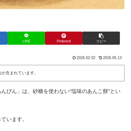
LINE
Pinterest
コピー
2026.02.02
2026.05.13
告が含まれています。
んびん」は、砂糖を使わない“塩味のあんこ餅”とい
っています。