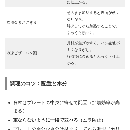
に仕上がる。
そのまま加熱すると表面が硬く
なりがち。
冷凍焼きおにぎり
解凍してから加熱することで、
ふっくら熱々に。
具材が焦げやすく、パン生地が
固くなりがち。
冷凍ピザ・パン類
解凍後に温めるとふっくら仕上
がる。
調理のコツ：配置と水分
食材はプレートの中央に寄せて配置（加熱効率が高
まる）
重ならないように一段で並べる
（ムラ防止）
プレートの余分な水分は拭き取ってから調理（カリ