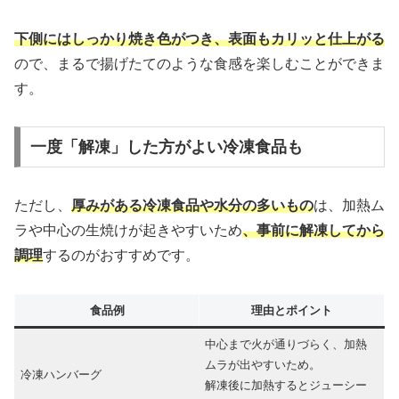
下側にはしっかり焼き色がつき、表面もカリッと仕上がる
ので、まるで揚げたてのような食感を楽しむことができま
す。
一度「解凍」した方がよい冷凍食品も
ただし、
厚みがある冷凍食品や水分の多いもの
は、加熱ム
ラや中心の生焼けが起きやすいため
、事前に解凍してから
調理
するのがおすすめです。
食品例
理由とポイント
中心まで火が通りづらく、加熱
ムラが出やすいため。
冷凍ハンバーグ
解凍後に加熱するとジューシー