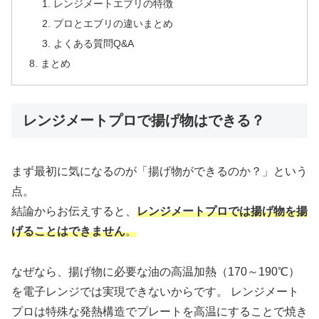
レンジメートエブリの特徴
プロとエブリの違いまとめ
よくある質問Q&A
まとめ
レンジメートプロで揚げ物はできる？
まず最初に気になるのが「揚げ物ができるのか？」という
点。
結論からお伝えすると、
レンジメートプロでは揚げ物を
揚
げる
ことはできません
。
なぜなら、揚げ物に必要な油の高温加熱（170～190℃）
を電子レンジでは実現できないからです。 レンジメート
プロは特殊な発熱構造でプレートを高温にすることで焼き