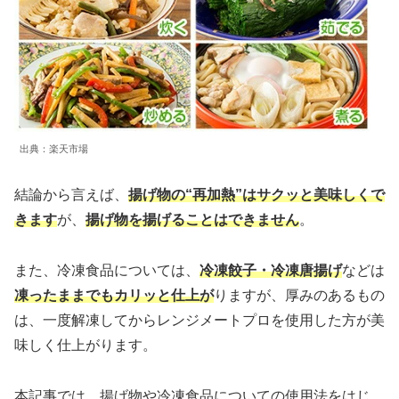
出典：楽天市場
結論から言えば、
揚げ物の“再加熱”はサクッと美味しくで
きます
が、
揚げ物を揚げることはできません
。
また、冷凍食品については、
冷凍餃子・冷凍唐揚げ
などは
凍ったままでもカリッと仕上が
りますが、厚みのあるもの
は、一度解凍してからレンジメートプロを使用した方が美
味しく仕上がります。
本記事では、揚げ物や冷凍食品についての使用法をはじ