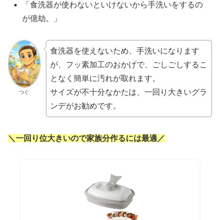
「食洗器が使わないといけないから手洗いをするの
が億劫。」
食洗器を使えないため、手洗いになります
が、フッ素加工のおかげで、ごしごしするこ
となく簡単に汚れが取れます。
サイズが不十分なかたは、一回り大きいグラ
つぐ
ンデがお勧めです。
＼一回り位大きいので家族分作るには最適／