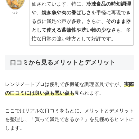
価されています。特に、
冷凍食品の時短調理
や、
焼き魚や肉の香ばしさ
を手軽に再現でき
つぐ
る点に満足の声が多数。さらに、
そのまま器
として使える蓄熱性や洗い物の少なさ
も、多
忙な日常の強い味方として好評です。
口コミから見るメリットとデメリット
レンジメートプロは便利で多機能な調理器具ですが、
実際
の口コミには良い点も悪い点も
見られます。
ここではリアルな口コミをもとに、メリットとデメリット
を整理し、「買って満足できるか？」を見極めるヒントに
します。