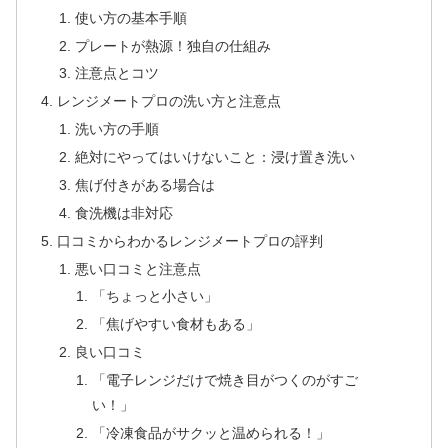
使い方の基本手順
プレートが熱源！独自の仕組み
注意点とコツ
レンジメートプロの洗い方と注意点
洗い方の手順
絶対にやってはいけないこと：浸け置き洗い
焦げ付きがある場合は
食洗機は非対応
口コミからわかるレンジメートプロの評判
悪い口コミと注意点
「ちょっと小さい」
「焦げやすい食材もある」
良い口コミ
「電子レンジだけで焼き目がつくのがすご
い！」
「冷凍食品がサクッと温められる！」