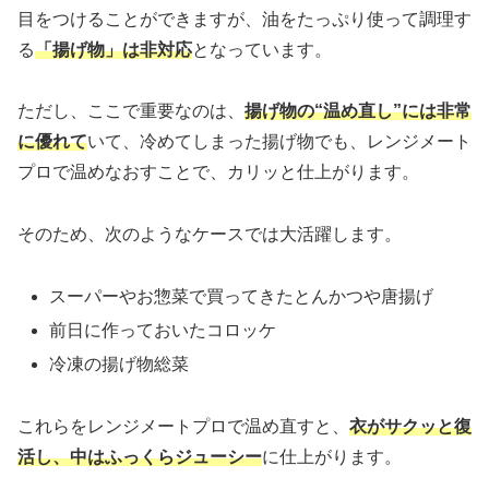
目をつけることができますが、油をたっぷり使って調理す
る
「揚げ物」は非対応
となっています。
ただし、ここで重要なのは、
揚げ物の“温め直し”には非常
に優れて
いて、冷めてしまった揚げ物でも、レンジメート
プロで温めなおすことで、カリッと仕上がります。
そのため、次のようなケースでは大活躍します。
スーパーやお惣菜で買ってきたとんかつや唐揚げ
前日に作っておいたコロッケ
冷凍の揚げ物総菜
これらをレンジメートプロで温め直すと、
衣がサクッと復
活し、中はふっくらジューシー
に仕上がります。