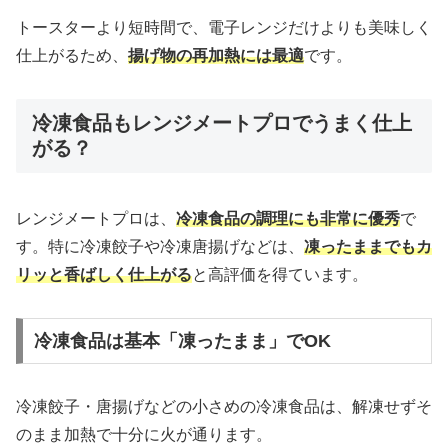
トースターより短時間で、電子レンジだけよりも美味しく
仕上がるため、
揚げ物の再加熱には最適
です。
冷凍食品もレンジメートプロでうまく仕上
がる？
レンジメートプロは、
冷凍食品の調理にも非常に優秀
で
す。特に冷凍餃子や冷凍唐揚げなどは、
凍ったままでもカ
リッと香ばしく仕上がる
と高評価を得ています。
冷凍食品は基本「凍ったまま」でOK
冷凍餃子・唐揚げなどの小さめの冷凍食品は、解凍せずそ
のまま加熱で十分に火が通ります。