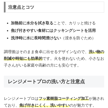
注意点とコツ
加熱前に水分を拭き取る
ことで、カリッと焼ける
焦げ付きやすい食材にはクッキングシートを活用
洗浄時に水に長時間浸けない
（浸水を防ぐため）
調理後はそのまま食卓に出せるデザインなので、
洗い物の
削減や時短にも効果的
です。火を使わないため、小さなお
子さんがいる家庭や高齢の方にも安心です。
レンジメートプロの洗い方と注意点
レンジメートプロは
フッ素樹脂コーティング加工
が施され
ており、
焦げ付きにくく、洗いやすい
のが魅力です。