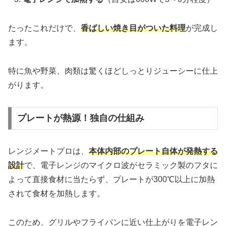
たったこれだけで、
香ばしい焼き目がついた料理
が完成し
ます。
特に魚や野菜、肉類は驚くほどしっとりジューシーに仕上
がります。
プレートが熱源！独自の仕組み
レンジメートプロは、
本体内部のプレート自体が発熱する
設計
で、電子レンジのマイクロ波がセラミック製のフタに
よって直接食材に当たらず、プレートが300℃以上に加熱
されて食材を加熱します。
このため、グリルやフライパンに近い仕上がりを電子レン