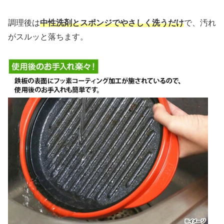
調理後は
中性洗剤とスポンジでやさしく洗うだけ
で、汚れ
がスルッと落ちます。