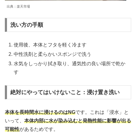
出典：楽天市場
洗い方の手順
使用後、本体とフタを軽く冷ます
中性洗剤と柔らかいスポンジで洗う
水気をしっかり拭き取り、通気性の良い場所で乾か
す
絶対にやってはいけないこと：浸け置き洗い
本体を長時間水に浸けるのはNG
です。これは「浸水」と
いって、
本体内部に水が染み込むと発熱性能に影響が出る
可能性
があるためです。