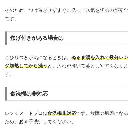
そのため、つけ置きせずすぐに洗って水気を切るのが安全
です。
焦げ付きがある場合は
こびりつきが気になるときは、
ぬるま湯を入れて数分レン
ジ加熱してから洗う
と、汚れが浮いて落としやすくなりま
す。
食洗機は非対応
レンジメートプロは
食洗機非対応
です。故障の原因になる
ため、必ず手洗いしてください。