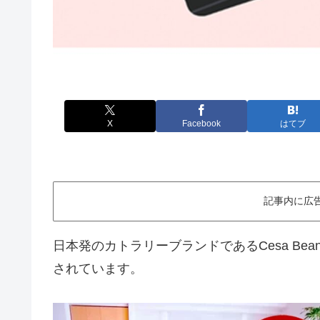
X
Facebook
はてブ
記事内に広
日本発のカトラリーブランドであるCesa B
されています。