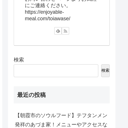
にご連絡ください。
https://enjoyable-
meal.com/toiawase/
検索
検索
最近の投稿
【朝霞市のソウルフード】テフタンメン
発祥のあづま家！メニューやアクセスな