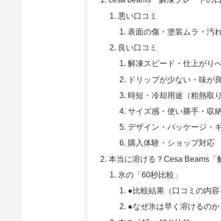
悪い口コミ
表面の傷・塗装ムラ・汚
良い口コミ
解凍スピード・仕上がり
ドリップが少ない・味が
時短・冷却用途（粗熱取
サイズ感・使い勝手・収
デザイン・パッケージ・
購入体験・ショップ対応
本当に溶ける？Cesa Beam
氷の「60秒比較」
●比較結果（口コミの内容
●なぜ氷は早く溶けるのか