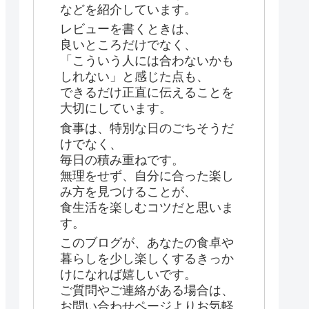
などを紹介しています。
レビューを書くときは、
良いところだけでなく、
「こういう人には合わないかも
しれない」と感じた点も、
できるだけ正直に伝えることを
大切にしています。
食事は、特別な日のごちそうだ
けでなく、
毎日の積み重ねです。
無理をせず、自分に合った楽し
み方を見つけることが、
食生活を楽しむコツだと思いま
す。
このブログが、あなたの食卓や
暮らしを少し楽しくするきっか
けになれば嬉しいです。
ご質問やご連絡がある場合は、
お問い合わせページよりお気軽