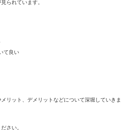
が見られています。
）
いて良い
やメリット、デメリットなどについて深堀していきま
ください。