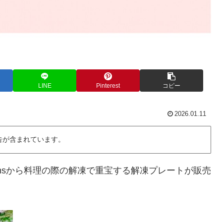
LINE
Pinterest
コピー
2026.01.11
告が含まれています。
eansから料理の際の解凍で重宝する解凍プレートが販売