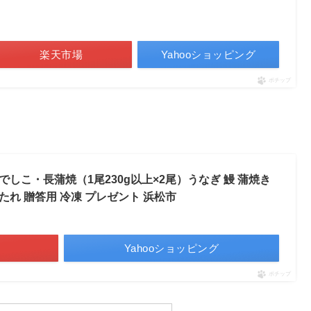
楽天市場
Yahooショッピング
ポチップ
しこ・長蒲焼（1尾230g以上×2尾）うなぎ 鰻 蒲焼き
 たれ 贈答用 冷凍 プレゼント 浜松市
Yahooショッピング
ポチップ