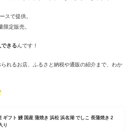
ースで提供。
量限定販売。
入できる
んです！
べられるお店、ふるさと納税や通販の紹介まで、わか
／
ギフト 鰻 国産 蒲焼き 浜松 浜名湖 でしこ 長蒲焼き 2
箱入り