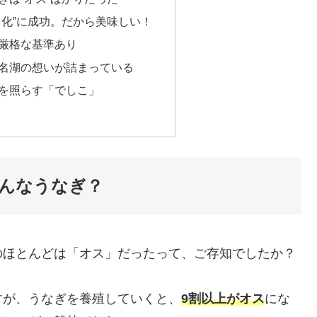
ス化”に成功。だから美味しい！
厳格な基準あり
名湖の想いが詰まっている
を照らす「でしこ」
んなうなぎ？
のほとんどは「オス」だったって、ご存知でしたか？
すが、うなぎを養殖していくと、
9割以上がオス
にな