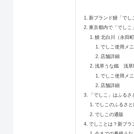
新ブランド鰻「でし
東京都内で「でしこ
鰻 北白川（永田
でしこ使用メニ
店舗詳細
浅草うな鐵 浅草
でしこ使用メニ
店舗詳細
「でしこ」はふるさ
でしこのふるさと
でしこの通販
でしことは？新ブラ
今までの養殖うな