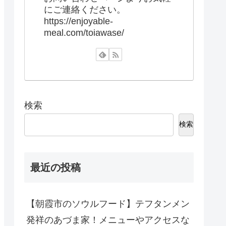
にご連絡ください。
https://enjoyable-
meal.com/toiawase/
検索
検索
最近の投稿
【朝霞市のソウルフード】テフタンメン
発祥のあづま家！メニューやアクセスな