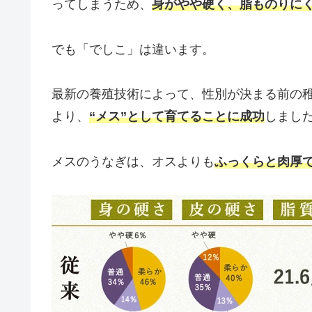
ってしまうため、
身がやや硬く、脂ものりに
でも「でしこ」は違います。
最新の養殖技術によって、性別が決まる前の
より、
“メス”として育てることに成功
しまし
メスのうなぎは、オスよりも
ふっくらと肉厚