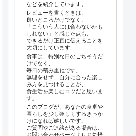
などを紹介しています。
レビューを書くときは、
良いところだけでなく、
「こういう人には合わないかも
しれない」と感じた点も、
できるだけ正直に伝えることを
大切にしています。
食事は、特別な日のごちそうだ
けでなく、
毎日の積み重ねです。
無理をせず、自分に合った楽し
み方を見つけることが、
食生活を楽しむコツだと思いま
す。
このブログが、あなたの食卓や
暮らしを少し楽しくするきっか
けになれば嬉しいです。
ご質問やご連絡がある場合は、
お問い合わせページよりお気軽