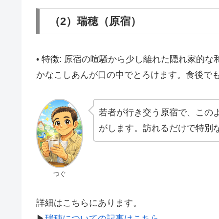
（2）瑞穂（原宿）
• 特徴: 原宿の喧騒から少し離れた隠れ家的
かなこしあんが口の中でとろけます。食後で
若者が行き交う原宿で、この
がします。訪れるだけで特別
つぐ
詳細はこちらにあります。
▶
瑞穂についての記事はこちら