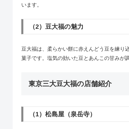
います。
（2）豆大福の魅力
豆大福は、柔らかい餅に赤えんどう豆を練り
菓子です。塩気の効いた豆とあんこの甘みが
東京三大豆大福の店舗紹介
（1）松島屋（泉岳寺）