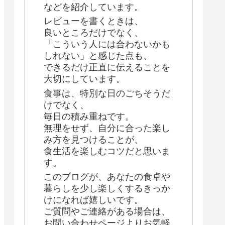
などを紹介しています。
レビューを書くときは、
良いところだけでなく、
「こういう人には合わないかも
しれない」と感じた点も、
できるだけ正直に伝えることを
大切にしています。
食事は、特別な日のごちそうだ
けでなく、
毎日の積み重ねです。
無理をせず、自分に合った楽し
み方を見つけることが、
食生活を楽しむコツだと思いま
す。
このブログが、あなたの食卓や
暮らしを少し楽しくするきっか
けになれば嬉しいです。
ご質問やご連絡がある場合は、
お問い合わせページよりお気軽