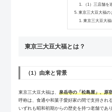
（1）三店舗を
東京三大豆大福の
東京三大豆大福
東京三大豆大福とは？
（1）由来と背景
東京三大豆大福は、
泉岳寺の「松島屋」、原
呼称は、食通や和菓子愛好家の間で支持され
いずれも昭和初期からの歴史を持つ老舗であ