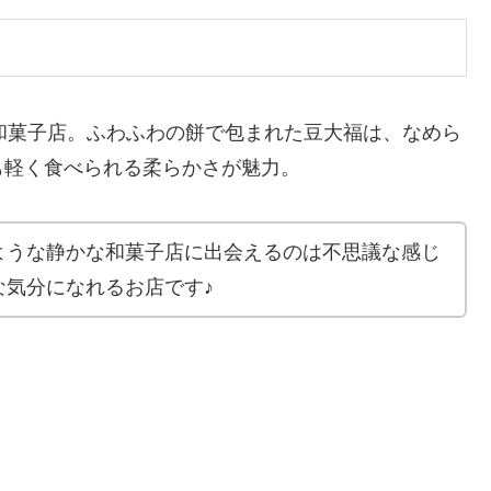
な和菓子店。ふわふわの餅で包まれた豆大福は、なめら
も軽く食べられる柔らかさが魅力。
ような静かな和菓子店に出会えるのは不思議な感じ
な気分になれるお店です♪