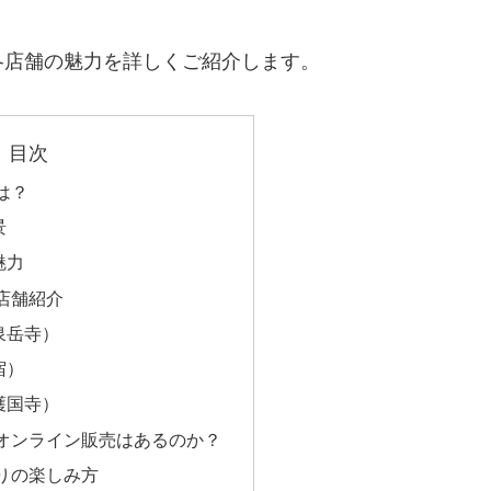
各店舗の魅力を詳しくご紹介します。
目次
は？
景
魅力
店舗紹介
泉岳寺）
宿）
護国寺）
オンライン販売はあるのか？
りの楽しみ方