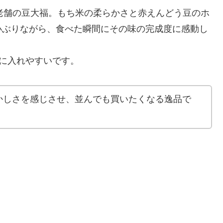
る老舗の豆大福。もち米の柔らかさと赤えんどう豆のホ
小ぶりながら、食べた瞬間にその味の完成度に感動し
手に入れやすいです。
かしさを感じさせ、並んでも買いたくなる逸品で