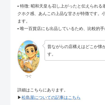
• 特徴: 昭和天皇も召し上がったと伝えられ
クホク感、あんこの上品な甘さが特徴です。
ます。
• 唯一百貨店にも出品しているため、比較的
昔ながらの店構えはどこか懐
す。
つぐ
詳細はこちらにあります。
▶
松島屋についての記事はこちら