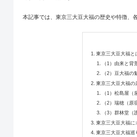
本記事では、東京三大豆大福の歴史や特徴、
東京三大豆大福と
（1）由来と背
（2）豆大福の
東京三大豆大福の
（1）松島屋（
（2）瑞穂（原
（3）群林堂（
東京三大豆大福に
東京三大豆大福巡