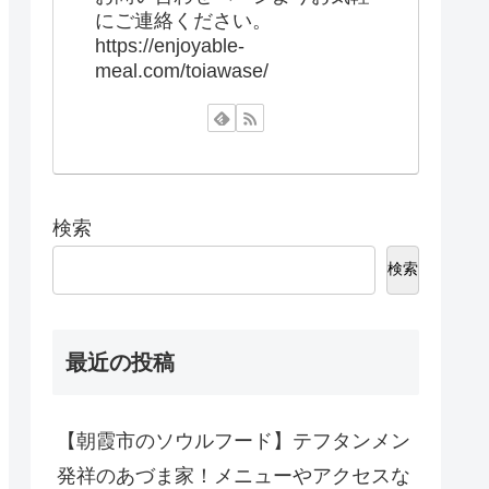
にご連絡ください。
https://enjoyable-
meal.com/toiawase/
検索
検索
最近の投稿
【朝霞市のソウルフード】テフタンメン
発祥のあづま家！メニューやアクセスな