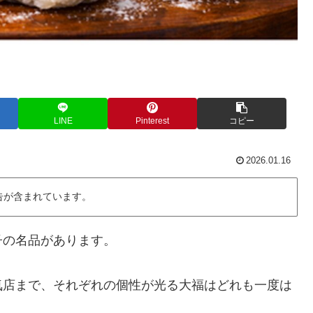
LINE
Pinterest
コピー
2026.01.16
告が含まれています。
子の名品があります。
気店まで、それぞれの個性が光る大福はどれも一度は