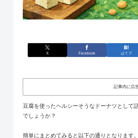
X
Facebook
はてブ
記事内に広
豆腐を使ったヘルシーそうなドーナツとして
でしょうか？
簡単にまとめてみると以下の通りとなります