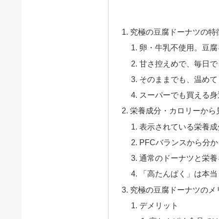
究極の豆腐ドーナツの特
卵・牛乳不使用。豆腐
甘さ控えめで、毎日で
そのままでも、温めて
スーパーでも買える身
栄養成分・カロリーから
表示されている栄養成
PFCバランスから分
通常のドーナツと栄養
「高たんぱく」は本当
究極の豆腐ドーナツのメ
デメリット