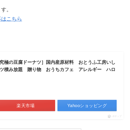
ます。
事はこちら
究極の豆腐ドーナツ］国内産原材料 おとうふ工房いし
ツ積み放題 贈り物 おうちカフェ アレルギー ハロ
楽天市場
Yahooショッピング
ポチップ