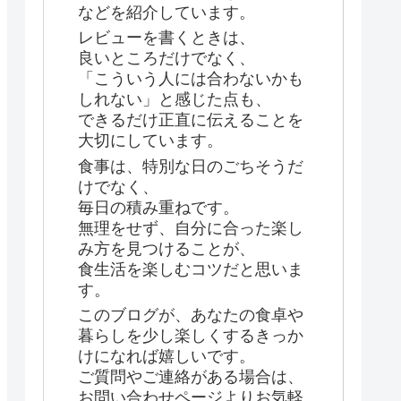
などを紹介しています。
レビューを書くときは、
良いところだけでなく、
「こういう人には合わないかも
しれない」と感じた点も、
できるだけ正直に伝えることを
大切にしています。
食事は、特別な日のごちそうだ
けでなく、
毎日の積み重ねです。
無理をせず、自分に合った楽し
み方を見つけることが、
食生活を楽しむコツだと思いま
す。
このブログが、あなたの食卓や
暮らしを少し楽しくするきっか
けになれば嬉しいです。
ご質問やご連絡がある場合は、
お問い合わせページよりお気軽