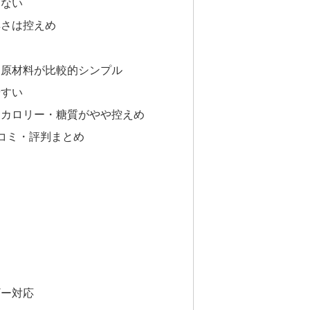
はない
厚さは控えめ
、原材料が比較的シンプル
やすい
りカロリー・糖質がやや控えめ
コミ・評判まとめ
ギー対応