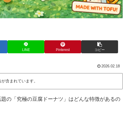
LINE
Pinterest
コピー
2026.02.18
告が含まれています。
話題の「究極の豆腐ドーナツ」はどんな特徴があるの
。