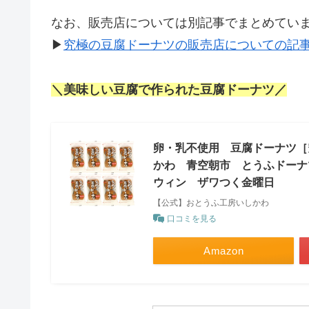
なお、販売店については別記事でまとめてい
▶
究極の豆腐ドーナツの販売店についての記
＼美味しい豆腐で作られた豆腐ドーナツ／
卵・乳不使用 豆腐ドーナツ［
かわ 青空朝市 とうふドーナ
ウィン ザワつく金曜日
【公式】おとうふ工房いしかわ
口コミを見る
Amazon