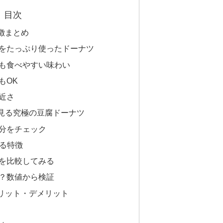
目次
徴まとめ
をたっぷり使ったドーナツ
も食べやすい味わい
もOK
近さ
見る究極の豆腐ドーナツ
分をチェック
かる特徴
を比較してみる
？数値から検証
リット・デメリット