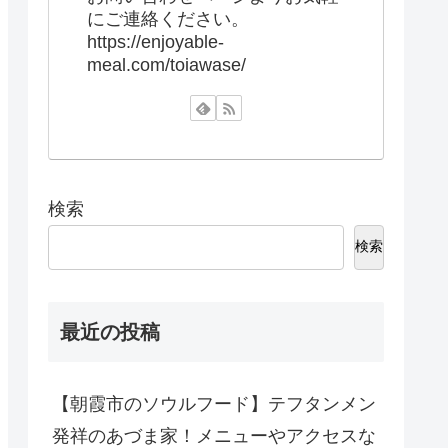
にご連絡ください。
https://enjoyable-
meal.com/toiawase/
検索
検索
最近の投稿
【朝霞市のソウルフード】テフタンメン
発祥のあづま家！メニューやアクセスな