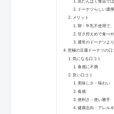
高たんぱく食品で
ドーナツらしい濃
メリット
卵・牛乳不使用で
甘さ控えめで食べ
通常のドーナツよ
究極の豆腐ドーナツの口
気になる口コミ
食感に不満
良い口コミ
美味しさ・味わい
食感
便利さ・使い勝手
健康志向・アレル