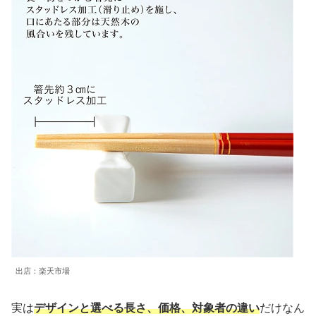
出店：楽天市場
実は
デザインと選べる長さ、価格、対象者の違い
だけなん