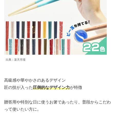
出典：楽天市場
高級感や華やかさのあるデザイン
匠の技が入った
圧倒的なデザイン力
が特徴
贈答用や特別な日に使うお箸であったり、普段からこだわ
って使いたい方に。