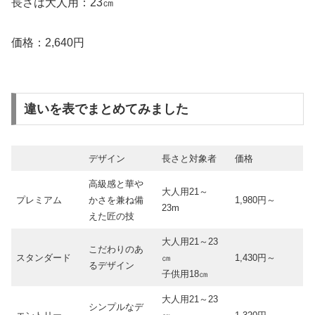
長さは大人用：23㎝
価格：2,640円
違いを表でまとめてみました
デザイン
長さと対象者
価格
高級感と華や
大人用21～
プレミアム
かさを兼ね備
1,980円～
23m
えた匠の技
大人用21～23
こだわりのあ
スタンダード
㎝
1,430円～
るデザイン
子供用18㎝
大人用21～23
シンプルなデ