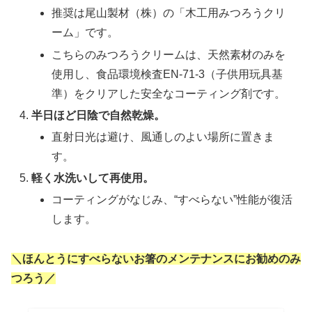
推奨は尾山製材（株）の「木工用みつろうクリ
ーム」です。
こちらのみつろうクリームは、天然素材のみを
使用し、食品環境検査EN-71-3（子供用玩具基
準）をクリアした安全なコーティング剤です。
半日ほど日陰で自然乾燥。
直射日光は避け、風通しのよい場所に置きま
す。
軽く水洗いして再使用。
コーティングがなじみ、“すべらない”性能が復活
します。
＼ほんとうにすべらないお箸のメンテナンスにお勧めのみ
つろう／