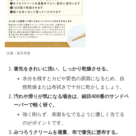
出典：楽天市場
箸先をきれいに洗い、しっかり乾燥させる。
水分を残すとカビや変色の原因になるため、自
然乾燥または布拭きで十分に乾かしましょう。
汚れや滑りが気になる場合は、細目400番のサンドペ
ーパーで軽く研ぐ。
強く削らず、表面をなでるように優しく当てる
のがポイントです。
みつろうクリームを適量、布で箸先に塗布する。