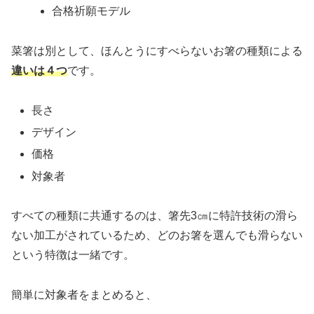
合格祈願モデル
菜箸は別として、ほんとうにすべらないお箸の種類による
違いは４つ
です。
長さ
デザイン
価格
対象者
すべての種類に共通するのは、箸先3㎝に特許技術の滑ら
ない加工がされているため、どのお箸を選んでも滑らない
という特徴は一緒です。
簡単に対象者をまとめると、