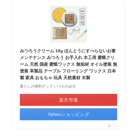
みつろうクリーム 10g ほんとうにすべらないお箸
メンテナンス みつろう お手入れ 木工用 蜜蝋クリ
ーム 天然 国産 蜜蝋ワックス 無垢材 オイル塗装 無
塗装 革製品 テーブル フローリング ワックス 日本
製 家具 おもちゃ 玩具 天然素材 木製
暮らしの便利グッズ いつものみせ
楽天市場
Yahooショッピング
ポチップ