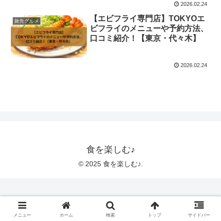
2026.02.24
【エビフライ専門店】TOKYOエ
旅先グルメ
ビフライのメニューや予約方法、
口コミ紹介！【東京・代々木】
2026.02.24
食を楽しむ♪
© 2025 食を楽しむ♪.
メニュー
ホーム
検索
トップ
サイドバー