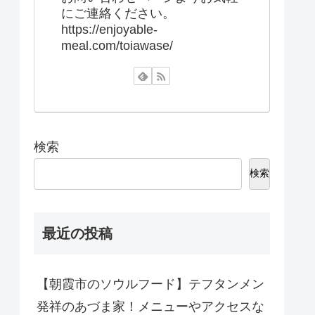
にご連絡ください。
https://enjoyable-
meal.com/toiawase/
検索
検索
最近の投稿
【朝霞市のソウルフード】テフタンメン
発祥のあづま家！メニューやアクセスな