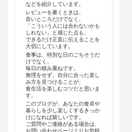
などを紹介しています。
レビューを書くときは、
良いところだけでなく、
「こういう人には合わないかも
しれない」と感じた点も、
できるだけ正直に伝えることを
大切にしています。
食事は、特別な日のごちそうだ
けでなく、
毎日の積み重ねです。
無理をせず、自分に合った楽し
み方を見つけることが、
食生活を楽しむコツだと思いま
す。
このブログが、あなたの食卓や
暮らしを少し楽しくするきっか
けになれば嬉しいです。
ご質問やご連絡がある場合は、
お問い合わせページよりお気軽