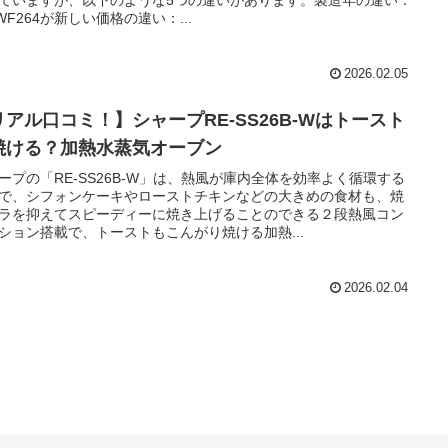
-WF264が新しい価格の違い：...
2026.02.05
リアル口コミ！】シャープRE-SS26B-Wはトースト
焼ける？加熱水蒸気オーブン
ープの「RE-SS26B-W」は、熱風が庫内全体を効率よく循環する
で、シフォンケーキやローストチキンなどの大きめの食材も、焼
ラを抑えてスピーディーに焼き上げることのできる２段熱風コン
ション搭載で、トーストもこんがり焼ける加熱...
2026.02.04