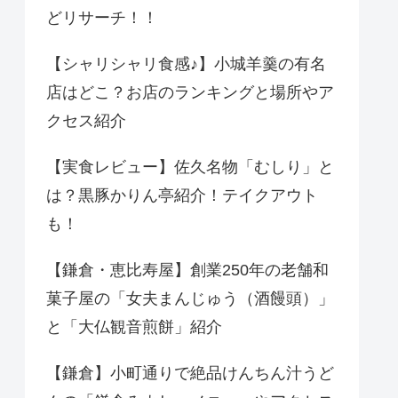
どリサーチ！！
【シャリシャリ食感♪】小城羊羹の有名
店はどこ？お店のランキングと場所やア
クセス紹介
【実食レビュー】佐久名物「むしり」と
は？黒豚かりん亭紹介！テイクアウト
も！
【鎌倉・恵比寿屋】創業250年の老舗和
菓子屋の「女夫まんじゅう（酒饅頭）」
と「大仏観音煎餅」紹介
【鎌倉】小町通りで絶品けんちん汁うど