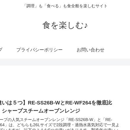
「調理」も「食べる」も食全般を楽しむサイト
食を楽しむ♪
プ
プライバシーポリシー
お問い合わせ
いは５つ】RE-SS26B-WとRE-WF264を徹底比
！シャープスチームオーブンレンジ
ープの人気スチームオーブンレンジ「RE-SS26B-W」と「RE-
264」は、どちらも26Lサイズで2段調理・過熱水蒸気対応で一見よ
ていますが、以下のような5つの違いがあります。製造年の違い：